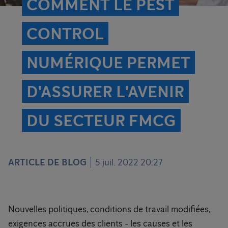
COMMENT LE PEST
CONTROL
NUMÉRIQUE PERMET
D'ASSURER L'AVENIR
DU SECTEUR FMCG
ARTICLE DE BLOG
5 juil. 2022 20:27
Nouvelles politiques, conditions de travail modifiées,
exigences accrues des clients - les causes et les