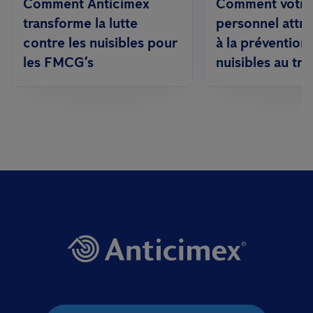
Comment Anticimex
Comment votre
transforme la lutte
personnel attri
contre les nuisibles pour
à la prévention
les FMCG’s
nuisibles au trav