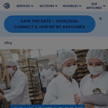
SUR
SERVICES
SECTEURS
NUISIBLES
ANTICIMEX
SAVE THE DATE – 29/10/2026:
CONNECT & INSPIRE BY ANTICIMEX
Blog