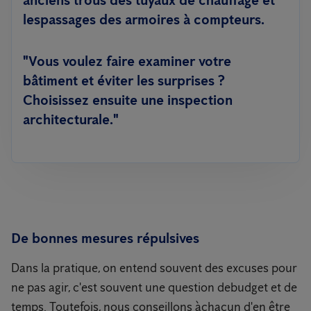
anciens trous des tuyaux de chauffage et
lespassages des armoires à compteurs.
"Vous voulez faire examiner votre
bâtiment et éviter les surprises ?
Choisissez ensuite une inspection
architecturale."
De bonnes mesures répulsives
Dans la pratique, on entend souvent des excuses pour
ne pas agir, c'est souvent une question debudget et de
temps. Toutefois, nous conseillons àchacun d'en être