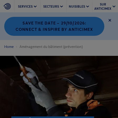
SUR
SERVICES
SECTEURS
NUISIBLES
ANTICIMEX
SAVE THE DATE – 29/10/2026:
CONNECT & INSPIRE BY ANTICIMEX
Home
Aménagement du bâtiment (prévention)