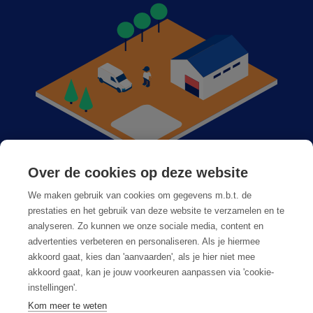
Over de cookies op deze website
Anticimex dans votre région
We maken gebruik van cookies om gegevens m.b.t. de
Postes vacants
prestaties en het gebruik van deze website te verzamelen en te
analyseren. Zo kunnen we onze sociale media, content en
Foire aux questions
advertenties verbeteren en personaliseren. Als je hiermee
akkoord gaat, kies dan 'aanvaarden', als je hier niet mee
akkoord gaat, kan je jouw voorkeuren aanpassen via 'cookie-
instellingen'.
Kom meer te weten