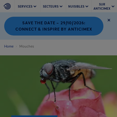
SUR
SERVICES
SECTEURS
NUISIBLES
ANTICIMEX
SAVE THE DATE – 29/10/2026:
CONNECT & INSPIRE BY ANTICIMEX
Home
Mouches