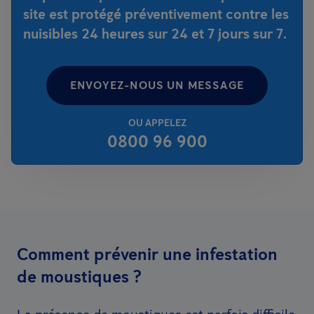
site est protégé préventivement contre les
nuisibles 24 heures sur 24 et 7 jours sur 7.
ENVOYEZ-NOUS UN MESSAGE
OU APPELEZ
0800 96 900
Comment prévenir une infestation
de moustiques ?