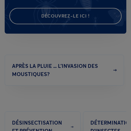
DÉCOUVREZ-LE ICI !
APRÈS LA PLUIE … L’INVASION DES
MOUSTIQUES?
DÉSINSECTISATION
DÉTERMINATIO