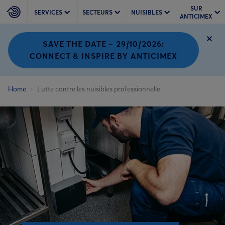
SUR
SERVICES
SECTEURS
NUISIBLES
ANTICIMEX
SAVE THE DATE – 29/10/2026:
CONNECT & INSPIRE BY ANTICIMEX
Home
Lutte contre les nuisibles professionnelle