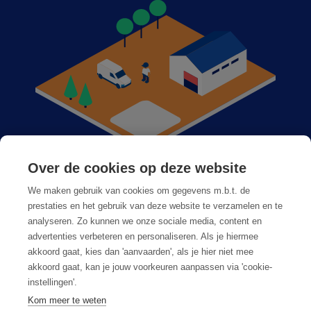
Over de cookies op deze website
Anticimex dans votre région
We maken gebruik van cookies om gegevens m.b.t. de
Postes vacants
prestaties en het gebruik van deze website te verzamelen en te
analyseren. Zo kunnen we onze sociale media, content en
Foire aux questions
advertenties verbeteren en personaliseren. Als je hiermee
akkoord gaat, kies dan 'aanvaarden', als je hier niet mee
akkoord gaat, kan je jouw voorkeuren aanpassen via 'cookie-
instellingen'.
Kom meer te weten