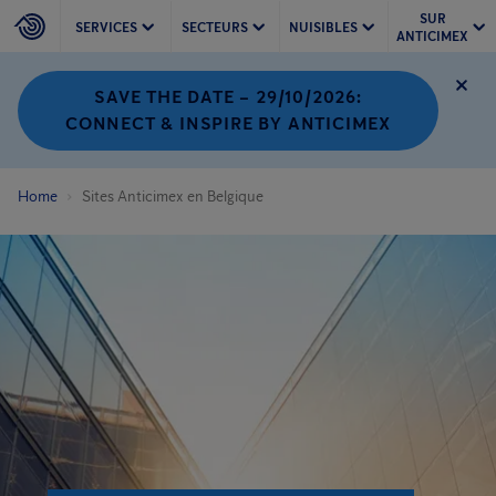
SUR
SERVICES
SECTEURS
NUISIBLES
ANTICIMEX
SAVE THE DATE – 29/10/2026:
CONNECT & INSPIRE BY ANTICIMEX
Home
Sites Anticimex en Belgique