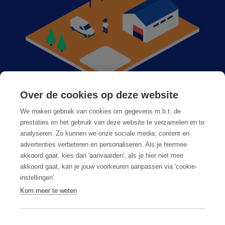
Over de cookies op deze website
Anticimex dans votre région
We maken gebruik van cookies om gegevens m.b.t. de
Postes vacants
prestaties en het gebruik van deze website te verzamelen en te
analyseren. Zo kunnen we onze sociale media, content en
Foire aux questions
advertenties verbeteren en personaliseren. Als je hiermee
akkoord gaat, kies dan 'aanvaarden', als je hier niet mee
akkoord gaat, kan je jouw voorkeuren aanpassen via 'cookie-
instellingen'.
Kom meer te weten