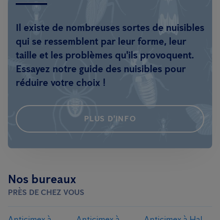
Il existe de nombreuses sortes de nuisibles
qui se ressemblent par leur forme, leur
taille et les problèmes qu'ils provoquent.
Essayez notre guide des nuisibles pour
réduire votre choix !
PLUS D'INFO
Nos bureaux
PRÈS DE CHEZ VOUS
Anticimex à
Anticimex à
Anticimex à Hal