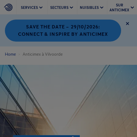
SUR
SERVICES
SECTEURS
NUISIBLES
ANTICIMEX
SAVE THE DATE – 29/10/2026:
CONNECT & INSPIRE BY ANTICIMEX
Home
Anticimex à Vilvoorde