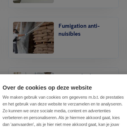
Fumigation anti-
nuisibles
Lutte intégrée contre
les nuisibles (IPM)
Over de cookies op deze website
We maken gebruik van cookies om gegevens m.b.t. de prestaties
en het gebruik van deze website te verzamelen en te analyseren.
Zo kunnen we onze sociale media, content en advertenties
verbeteren en personaliseren. Als je hiermee akkoord gaat, kies
dan 'aanvaarden', als je hier niet mee akkoord gaat, kan je jouw
Traitement contre les