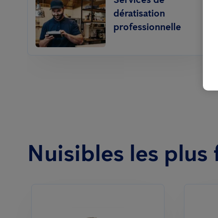
dératisation
professionnelle
Nuisibles les plu