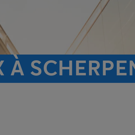
X À SCHERPE