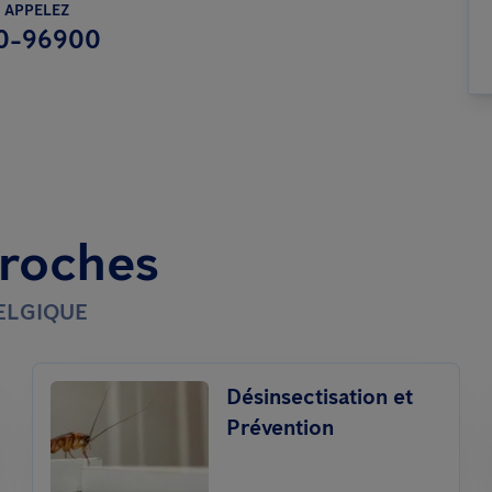
 APPELEZ
0-96900
proches
BELGIQUE
Désinsectisation et
Prévention