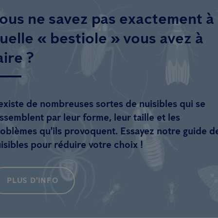
ous ne savez pas exactement à
uelle « bestiole » vous avez à
aire ?
 existe de nombreuses sortes de nuisibles qui se
ssemblent par leur forme, leur taille et les
oblèmes qu'ils provoquent. Essayez notre guide d
isibles pour réduire votre choix !
PLUS D'INFO