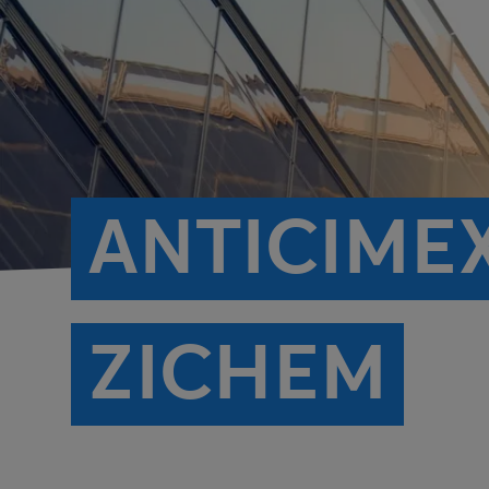
ANTICIME
ZICHEM