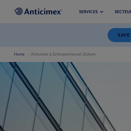
SERVICES
SECTEU
SAVE
Home
Anticimex à Scherpenheuvel-Zichem