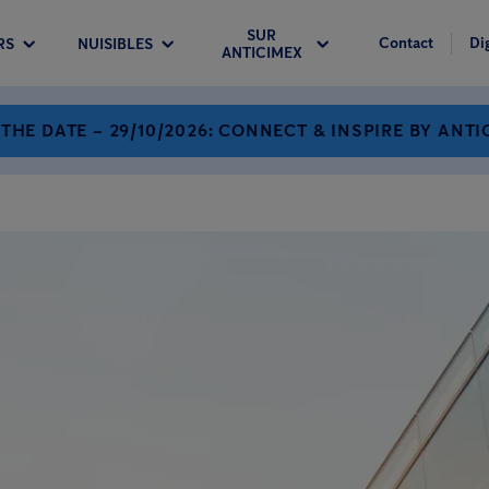
SUR
Contact
Di
RS
NUISIBLES
ANTICIMEX
 THE DATE – 29/10/2026: CONNECT & INSPIRE BY ANTI