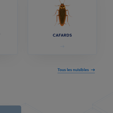
T
CAFARDS
Tous les nuisibles