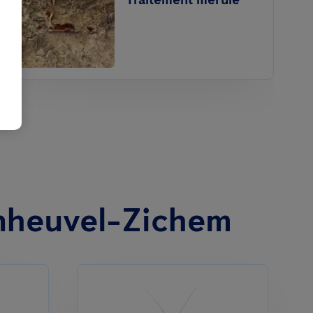
enheuvel-Zichem