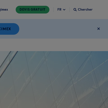
gimex
DEVIS GRATUIT
Chercher
CIMEX