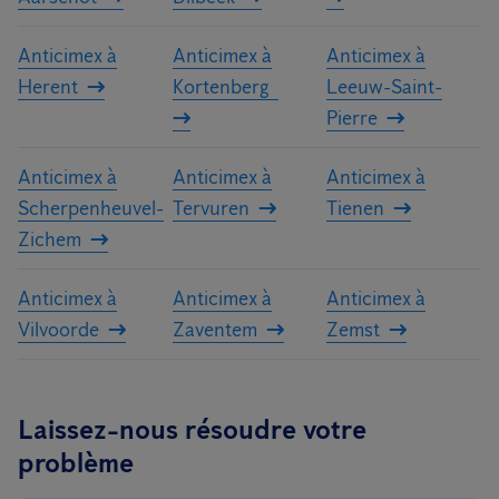
Anticimex à
Anticimex à
Anticimex à
Herent
Kortenberg
Leeuw-Saint-
Pierre
Anticimex à
Anticimex à
Anticimex à
Scherpenheuvel-
Tervuren
Tienen
Zichem
Anticimex à
Anticimex à
Anticimex à
Vilvoorde
Zaventem
Zemst
Laissez-nous résoudre votre
problème