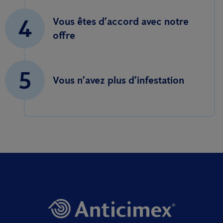
4
Vous êtes d’accord avec notre
offre
5
Vous n’avez plus d’infestation