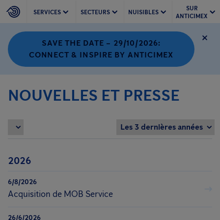
SUR
SERVICES
SECTEURS
NUISIBLES
ANTICIMEX
SAVE THE DATE – 29/10/2026:
CONNECT & INSPIRE BY ANTICIMEX
NOUVELLES ET PRESSE
2026
6/8/2026
Acquisition de MOB Service
26/6/2026