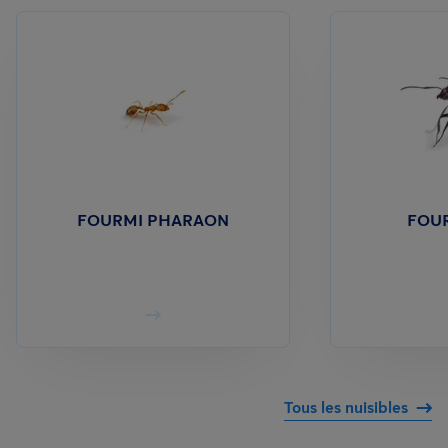
FOURMI PHARAON
FOUR
Tous les nuisibles