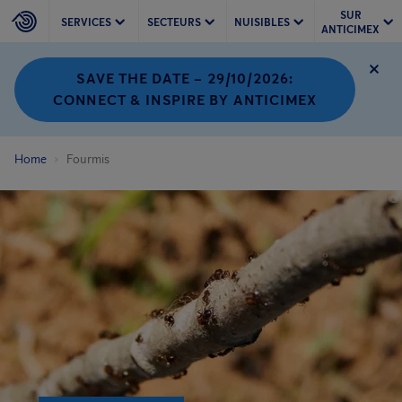
SUR
SERVICES
SECTEURS
NUISIBLES
ANTICIMEX
SAVE THE DATE – 29/10/2026:
CONNECT & INSPIRE BY ANTICIMEX
Home
Fourmis