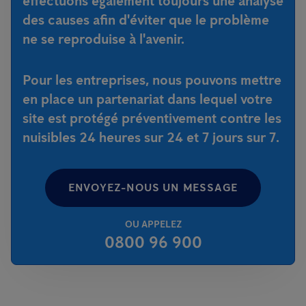
effectuons également toujours une analyse
des causes afin d'éviter que le problème
ne se reproduise à l'avenir.
Pour les entreprises, nous pouvons mettre
en place un partenariat dans lequel votre
site est protégé préventivement contre les
nuisibles 24 heures sur 24 et 7 jours sur 7.
ENVOYEZ-NOUS UN MESSAGE
OU APPELEZ
0800 96 900