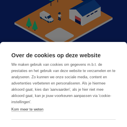
Over de cookies op deze website
Anticimex dans votre région
We maken gebruik van cookies om gegevens m.b.t. de
Postes vacants
prestaties en het gebruik van deze website te verzamelen en te
analyseren. Zo kunnen we onze sociale media, content en
Foire aux questions
advertenties verbeteren en personaliseren. Als je hiermee
akkoord gaat, kies dan 'aanvaarden', als je hier niet mee
akkoord gaat, kan je jouw voorkeuren aanpassen via 'cookie-
instellingen'.
Kom meer te weten