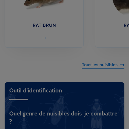
RAT BRUN
RA
Tous les nuisibles
Outil d'identification
Quel genre de nuisibles dois-je combattre
?