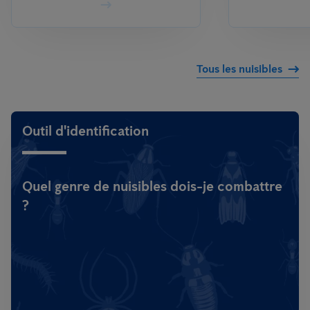
Tous les nuisibles
Outil d'identification
Quel genre de nuisibles dois-je combattre
?