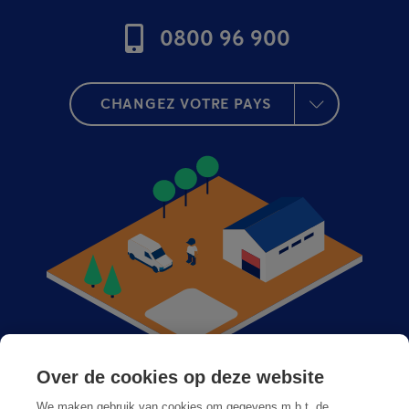
0800 96 900
CHANGEZ VOTRE PAYS
Over de cookies op deze website
Anticimex dans votre région
We maken gebruik van cookies om gegevens m.b.t. de