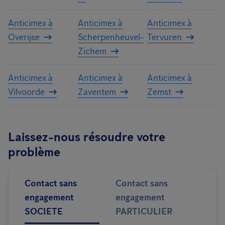
Anticimex à
Anticimex à
Anticimex à
Overijse
Scherpenheuvel-
Tervuren
Zichem
Anticimex à
Anticimex à
Anticimex à
Vilvoorde
Zaventem
Zemst
Laissez-nous résoudre votre
problème
Contact sans
Contact sans
engagement
engagement
SOCIETE
PARTICULIER