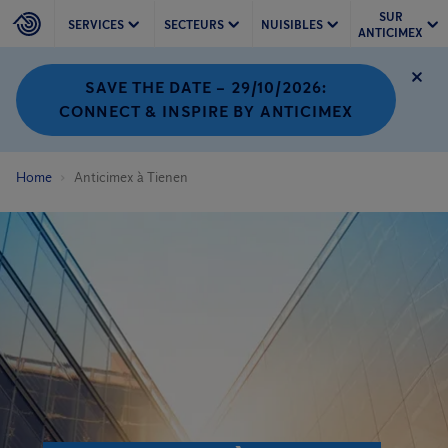
SUR
SERVICES
SECTEURS
NUISIBLES
ANTICIMEX
SAVE THE DATE – 29/10/2026:
CONNECT & INSPIRE BY ANTICIMEX
Home
Anticimex à Tienen