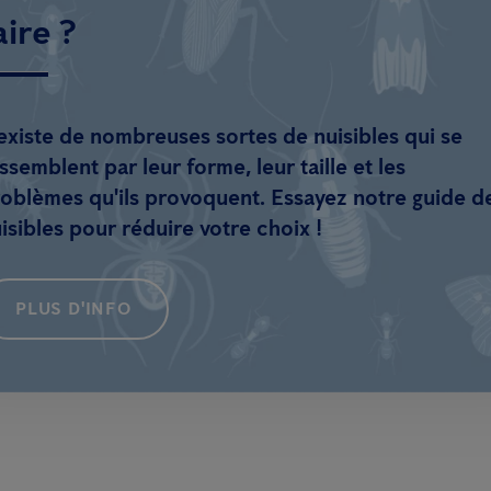
aire ?
 existe de nombreuses sortes de nuisibles qui se
ssemblent par leur forme, leur taille et les
oblèmes qu'ils provoquent. Essayez notre guide d
isibles pour réduire votre choix !
PLUS D'INFO