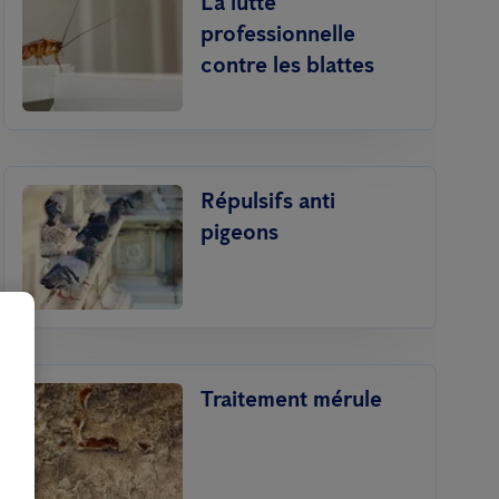
La lutte
professionnelle
contre les blattes
Répulsifs anti
pigeons
Traitement mérule