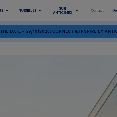
SUR
Contact
Di
RS
NUISIBLES
ANTICIMEX
 THE DATE – 29/10/2026: CONNECT & INSPIRE BY ANTI