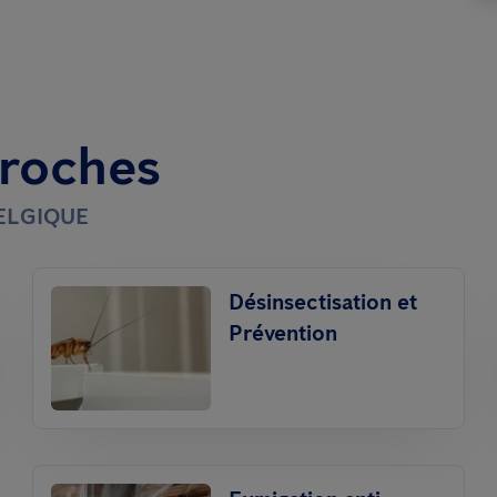
proches
BELGIQUE
Désinsectisation et
Prévention