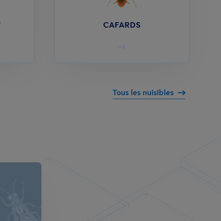
T
CAFARDS
Tous les nuisibles