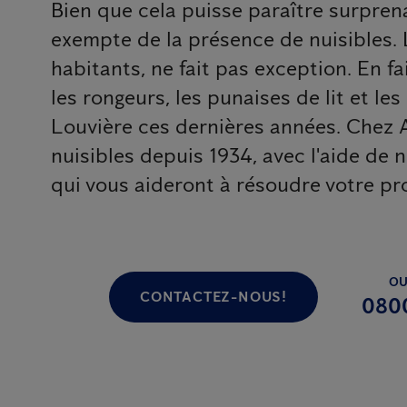
Bien que cela puisse paraître surprena
exempte de la présence de nuisibles. 
habitants, ne fait pas exception. En fai
les rongeurs, les punaises de lit et le
Louvière ces dernières années. Chez A
nuisibles depuis 1934, avec l'aide de 
qui vous aideront à résoudre votre pr
OU
CONTACTEZ-NOUS!
080