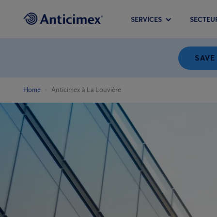
SERVICES
SECTEU
SAVE
Home
Anticimex à La Louvière