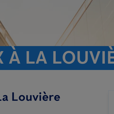
 À LA LOUVI
La Louvière