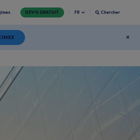
gimex
DEVIS GRATUIT
Chercher
CIMEX