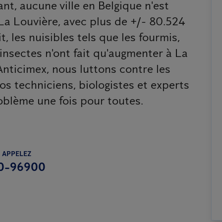
nt, aucune ville en Belgique n'est
La Louvière, avec plus de +/- 80.524
t, les nuisibles tels que les fourmis,
s insectes n'ont fait qu'augmenter à La
nticimex, nous luttons contre les
nos techniciens, biologistes et experts
oblème une fois pour toutes.
 APPELEZ
0-96900