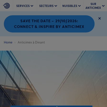
SUR
SERVICES
SECTEURS
NUISIBLES
ANTICIMEX
SAVE THE DATE – 29/10/2026:
CONNECT & INSPIRE BY ANTICIMEX
Home
Anticimex à Dinant