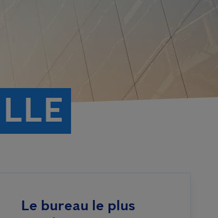
ILLE
Le bureau le plus