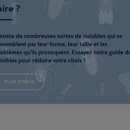
aire ?
 existe de nombreuses sortes de nuisibles qui se
ssemblent par leur forme, leur taille et les
oblèmes qu'ils provoquent. Essayez notre guide d
isibles pour réduire votre choix !
PLUS D'INFO