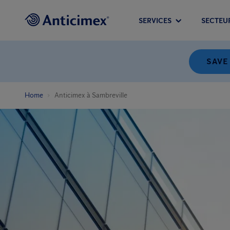
SERVICES
SECTEU
SAVE
Home
Anticimex à Sambreville