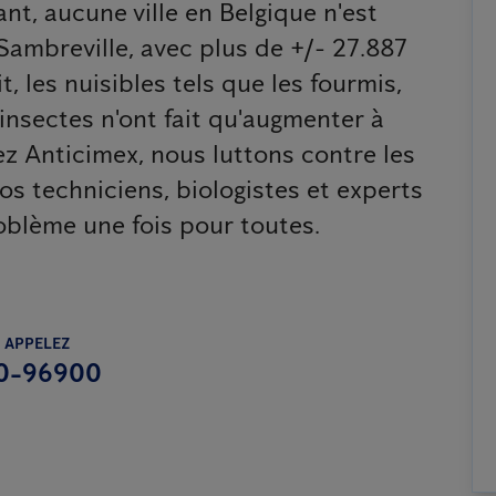
nt, aucune ville en Belgique n'est
Sambreville, avec plus de +/- 27.887
t, les nuisibles tels que les fourmis,
s insectes n'ont fait qu'augmenter à
z Anticimex, nous luttons contre les
nos techniciens, biologistes et experts
oblème une fois pour toutes.
 APPELEZ
0-96900