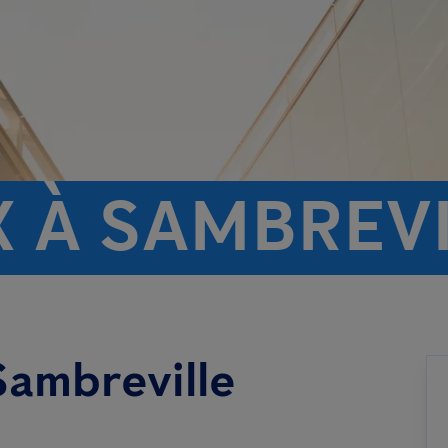
X À SAMBREV
Sambreville