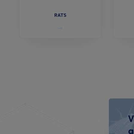
RATS
V
q