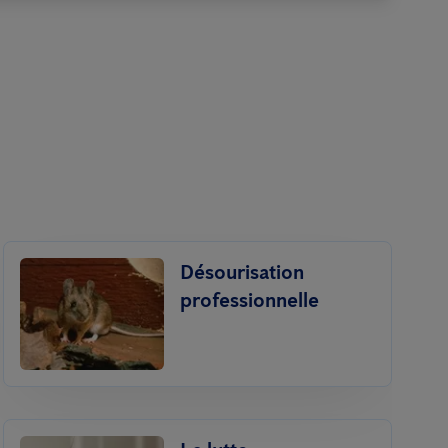
Désourisation
professionnelle