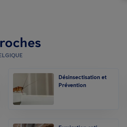
proches
BELGIQUE
Désinsectisation et
Prévention