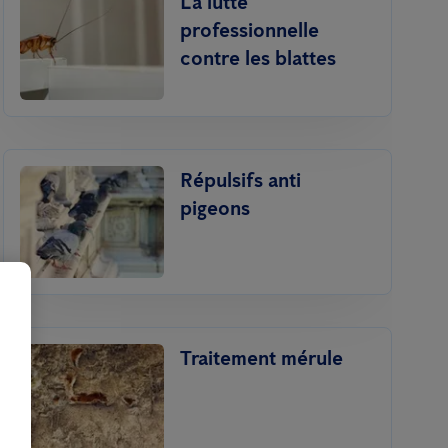
La lutte
professionnelle
contre les blattes
Répulsifs anti
pigeons
Traitement mérule