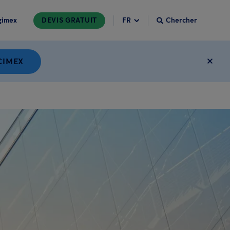
gimex
DEVIS GRATUIT
Chercher
CIMEX