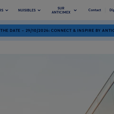
SUR
Contact
Di
RS
NUISIBLES
ANTICIMEX
 THE DATE – 29/10/2026: CONNECT & INSPIRE BY ANTI