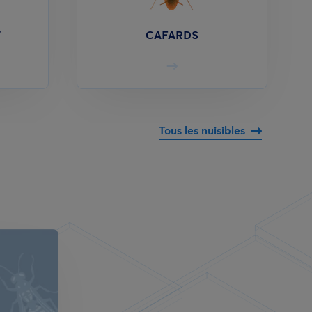
T
CAFARDS
Tous les nuisibles