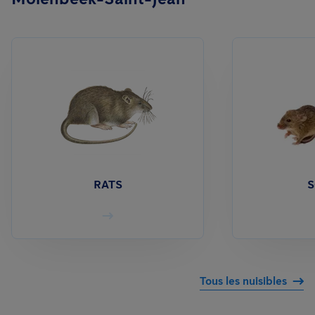
RATS
S
Tous les nuisibles