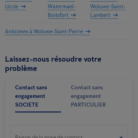
Uccle
Watermael-
Woluwe-Saint-
Boitsfort
Lambert
Anticimex à Woluwe-Saint-Pierre
Laissez-nous résoudre votre
problème
Contact sans
Contact sans
engagement
engagement
SOCIETE
PARTICULIER
Raison de la prise de contact