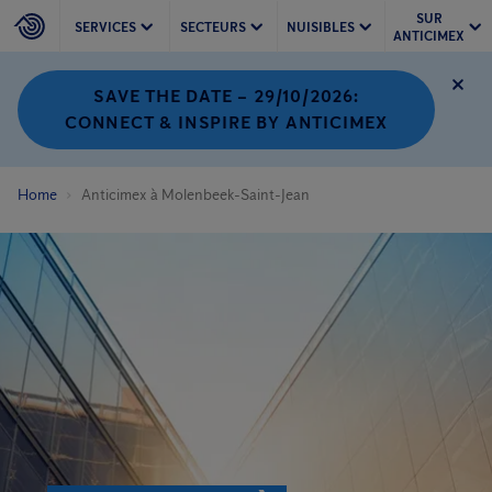
SUR
SERVICES
SECTEURS
NUISIBLES
ANTICIMEX
SAVE THE DATE – 29/10/2026:
CONNECT & INSPIRE BY ANTICIMEX
Home
Anticimex à Molenbeek-Saint-Jean