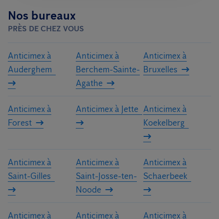
Nos bureaux
PRÈS DE CHEZ VOUS
Anticimex à
Anticimex à
Anticimex à
Auderghem
Berchem-Sainte-
Bruxelles
Agathe
Anticimex à
Anticimex à Jette
Anticimex à
Forest
Koekelberg
Anticimex à
Anticimex à
Anticimex à
Saint-Gilles
Saint-Josse-ten-
Schaerbeek
Noode
Anticimex à
Anticimex à
Anticimex à