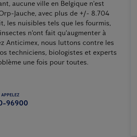
nt, aucune ville en Belgique n'est
Orp-Jauche, avec plus de +/- 8.704
t, les nuisibles tels que les fourmis,
s insectes n'ont fait qu'augmenter à
z Anticimex, nous luttons contre les
nos techniciens, biologistes et experts
oblème une fois pour toutes.
 APPELEZ
0-96900