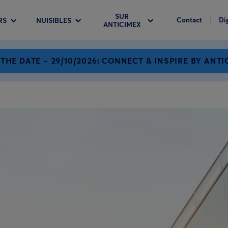
SUR
Contact
Di
RS
NUISIBLES
ANTICIMEX
 THE DATE – 29/10/2026: CONNECT & INSPIRE BY ANTI