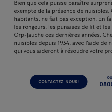
Bien que cela puisse paraître surprena
exempte de la présence de nuisibles. 
habitants, ne fait pas exception. En fai
les rongeurs, les punaises de lit et le
Orp-Jauche ces dernières années. Che
nuisibles depuis 1934, avec l'aide de 
qui vous aideront à résoudre votre pr
OU
CONTACTEZ-NOUS!
080