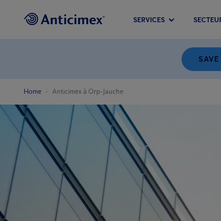
SERVICES
SECTEU
SAVE
Home
Anticimex à Orp-Jauche