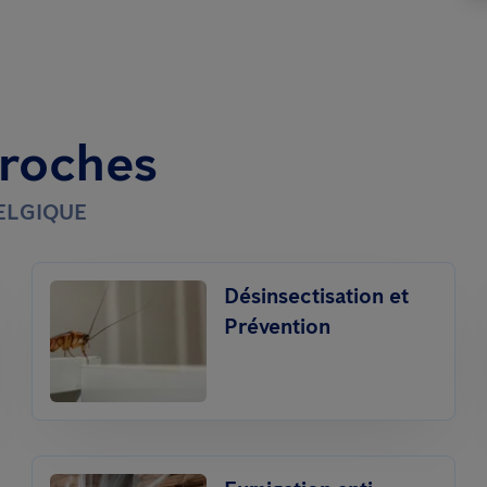
proches
BELGIQUE
Désinsectisation et
Prévention