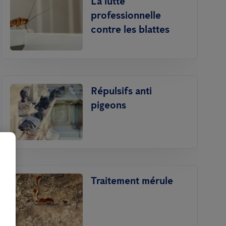
La lutte
professionnelle
contre les blattes
Répulsifs anti
pigeons
Traitement mérule