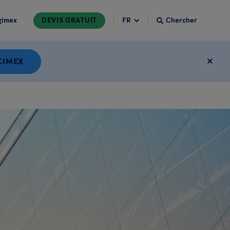
gimex
DEVIS GRATUIT
Chercher
CIMEX