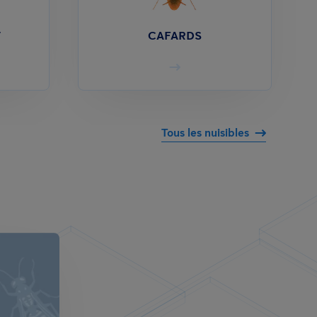
T
CAFARDS
Tous les nuisibles