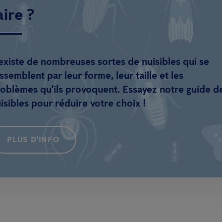
aire ?
 existe de nombreuses sortes de nuisibles qui se
ssemblent par leur forme, leur taille et les
oblèmes qu'ils provoquent. Essayez notre guide d
isibles pour réduire votre choix !
PLUS D'INFO