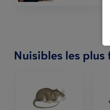
Nuisibles les plu