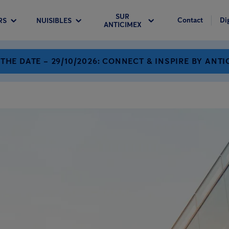
SUR
Contact
Di
RS
NUISIBLES
ANTICIMEX
 THE DATE – 29/10/2026: CONNECT & INSPIRE BY ANTI