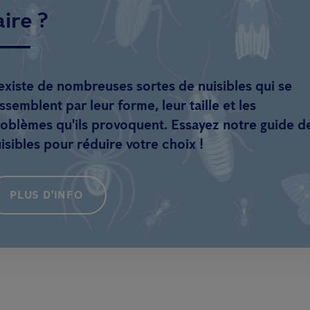
aire ?
 existe de nombreuses sortes de nuisibles qui se
ssemblent par leur forme, leur taille et les
oblèmes qu'ils provoquent. Essayez notre guide d
isibles pour réduire votre choix !
PLUS D'INFO