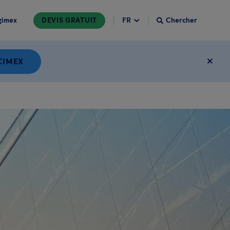
gimex
DEVIS GRATUIT
Chercher
CIMEX