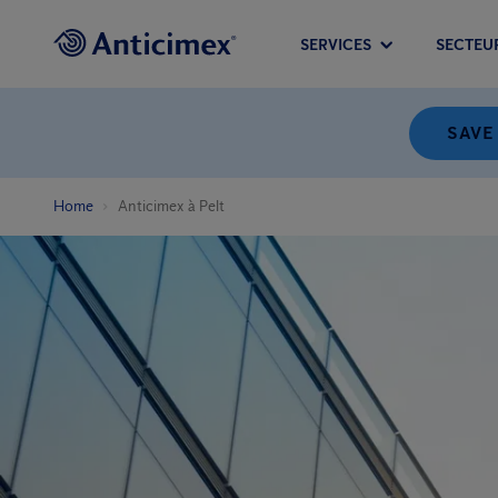
SERVICES
SECTEU
SAVE
Home
Anticimex à Pelt