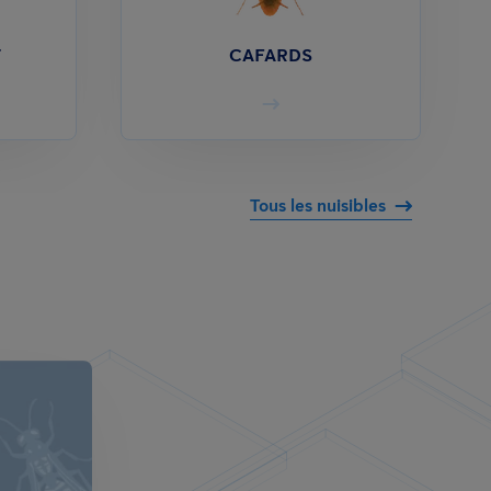
T
CAFARDS
Tous les nuisibles