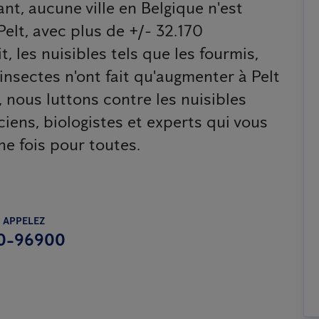
nt, aucune ville en Belgique n'est
elt, avec plus de +/- 32.170
t, les nuisibles tels que les fourmis,
s insectes n'ont fait qu'augmenter à Pelt
 nous luttons contre les nuisibles
ciens, biologistes et experts qui vous
e fois pour toutes.
 APPELEZ
0-96900