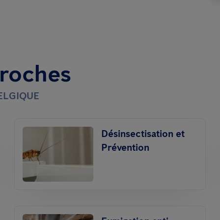
proches
BELGIQUE
Désinsectisation et
Prévention