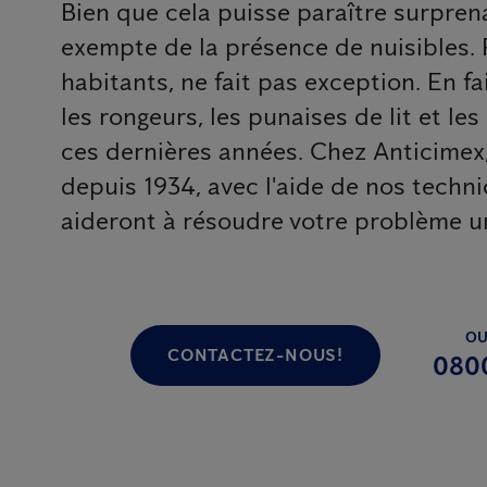
Bien que cela puisse paraître surprena
exempte de la présence de nuisibles. P
habitants, ne fait pas exception. En fai
les rongeurs, les punaises de lit et le
ces dernières années. Chez Anticimex,
depuis 1934, avec l'aide de nos techni
aideront à résoudre votre problème un
OU
CONTACTEZ-NOUS!
080