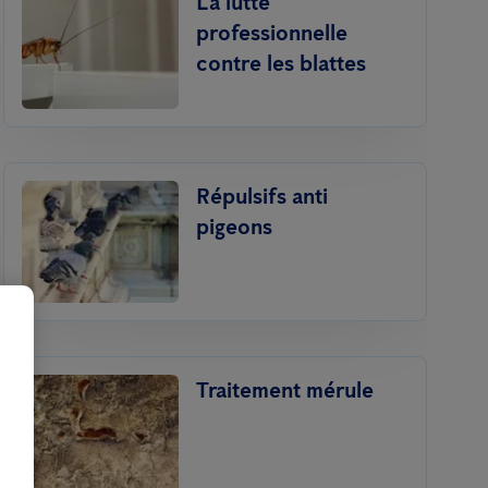
La lutte
professionnelle
contre les blattes
Répulsifs anti
pigeons
Traitement mérule