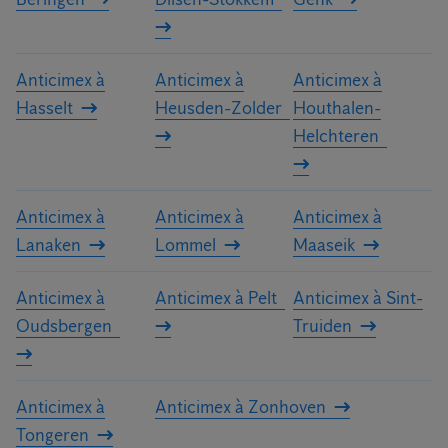
Anticimex à
Anticimex à
Anticimex à
Hasselt
Heusden-Zolder
Houthalen-
Helchteren
Anticimex à
Anticimex à
Anticimex à
Lanaken
Lommel
Maaseik
Anticimex à
Anticimex à Pelt
Anticimex à Sint-
Oudsbergen
Truiden
Anticimex à
Anticimex à Zonhoven
Tongeren