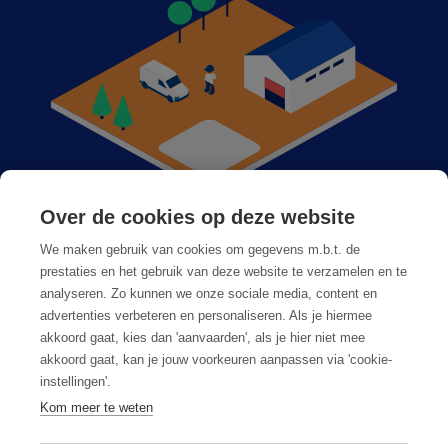
Over de cookies op deze website
Anticimex dans votre région
We maken gebruik van cookies om gegevens m.b.t. de
Postes vacants
prestaties en het gebruik van deze website te verzamelen en te
analyseren. Zo kunnen we onze sociale media, content en
Foire aux questions
advertenties verbeteren en personaliseren. Als je hiermee
akkoord gaat, kies dan 'aanvaarden', als je hier niet mee
akkoord gaat, kan je jouw voorkeuren aanpassen via 'cookie-
instellingen'.
Kom meer te weten