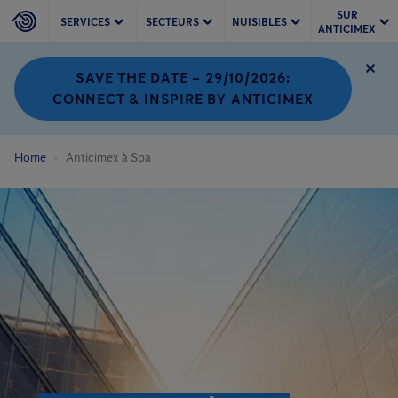
SUR
SERVICES
SECTEURS
NUISIBLES
ANTICIMEX
SAVE THE DATE – 29/10/2026:
CONNECT & INSPIRE BY ANTICIMEX
Home
Anticimex à Spa