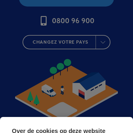
0800 96 900
CHANGEZ VOTRE PAYS
Over de cookies op deze website