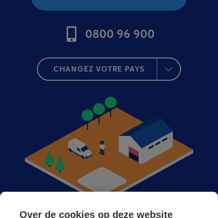
0800 96 900
CHANGEZ VOTRE PAYS
Over de cookies op deze website