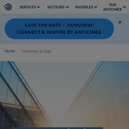
SUR
SERVICES
SECTEURS
NUISIBLES
ANTICIMEX
SAVE THE DATE – 29/10/2026:
CONNECT & INSPIRE BY ANTICIMEX
Home
Anticimex à Liège