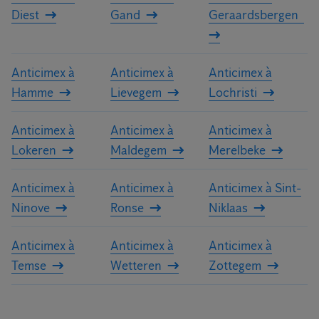
Diest
Gand
Geraardsbergen
Anticimex à
Anticimex à
Anticimex à
Hamme
Lievegem
Lochristi
Anticimex à
Anticimex à
Anticimex à
Lokeren
Maldegem
Merelbeke
Anticimex à
Anticimex à
Anticimex à Sint-
Ninove
Ronse
Niklaas
Anticimex à
Anticimex à
Anticimex à
Temse
Wetteren
Zottegem