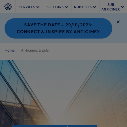
SUR
SERVICES
SECTEURS
NUISIBLES
ANTICIMEX
SAVE THE DATE – 29/10/2026:
CONNECT & INSPIRE BY ANTICIMEX
Home
Anticimex à Zele