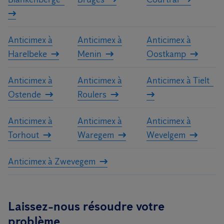
Anticimex à
Anticimex à
Anticimex à
Harelbeke
Menin
Oostkamp
Anticimex à
Anticimex à
Anticimex à Tielt
Ostende
Roulers
Anticimex à
Anticimex à
Anticimex à
Torhout
Waregem
Wevelgem
Anticimex à Zwevegem
Laissez-nous résoudre votre
problème