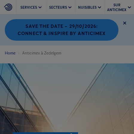
SUR
SERVICES
SECTEURS
NUISIBLES
ANTICIMEX
SAVE THE DATE – 29/10/2026:
CONNECT & INSPIRE BY ANTICIMEX
Home
Anticimex à Zedelgem