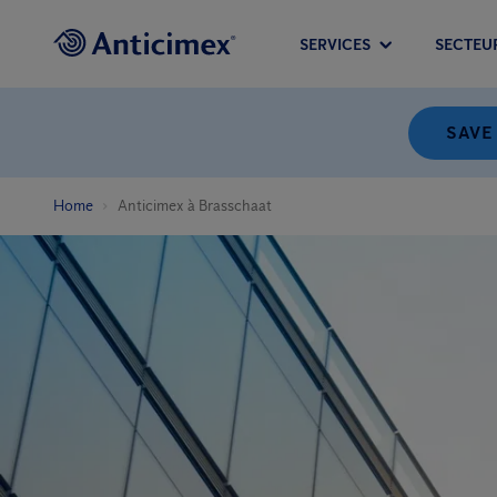
SERVICES
SECTEU
SAVE
Home
Anticimex à Brasschaat