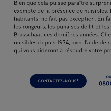
Bien que cela puisse paraître surprena
exempte de la présence de nuisibles. 
habitants, ne fait pas exception. En fai
les rongeurs, les punaises de lit et le
Brasschaat ces dernières années. Chez
nuisibles depuis 1934, avec l'aide de 
qui vous aideront à résoudre votre pr
OU
CONTACTEZ-NOUS!
080