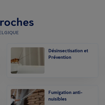
proches
BELGIQUE
Désinsectisation et
Prévention
Fumigation anti-
nuisibles