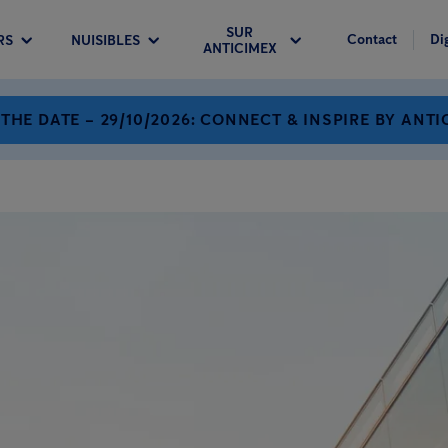
SUR
Contact
Di
RS
NUISIBLES
ANTICIMEX
 THE DATE – 29/10/2026: CONNECT & INSPIRE BY ANTI