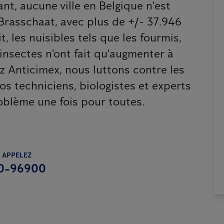
nt, aucune ville en Belgique n'est
Brasschaat, avec plus de +/- 37.946
t, les nuisibles tels que les fourmis,
s insectes n'ont fait qu'augmenter à
 Anticimex, nous luttons contre les
nos techniciens, biologistes et experts
oblème une fois pour toutes.
 APPELEZ
0-96900