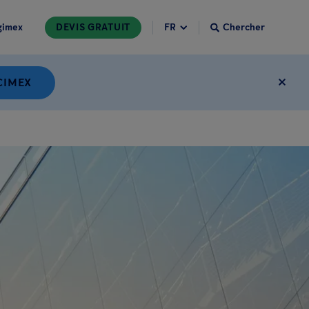
gimex
DEVIS GRATUIT
Chercher
CIMEX