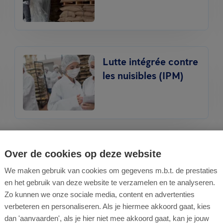
Lutte intégrée contre
les nuisibles (IPM)
Traitement contre les
Over de cookies op deze website
punaises de lit
We maken gebruik van cookies om gegevens m.b.t. de prestaties
en het gebruik van deze website te verzamelen en te analyseren.
Zo kunnen we onze sociale media, content en advertenties
verbeteren en personaliseren. Als je hiermee akkoord gaat, kies
dan 'aanvaarden', als je hier niet mee akkoord gaat, kan je jouw