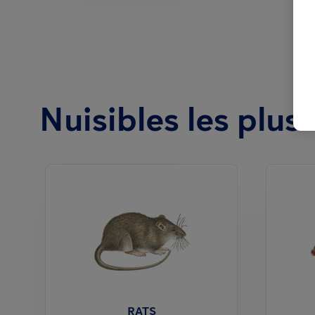
Nuisibles les plus
RATS