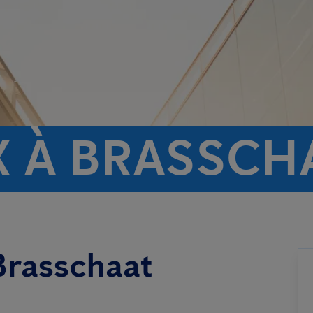
X À BRASSCH
 Brasschaat