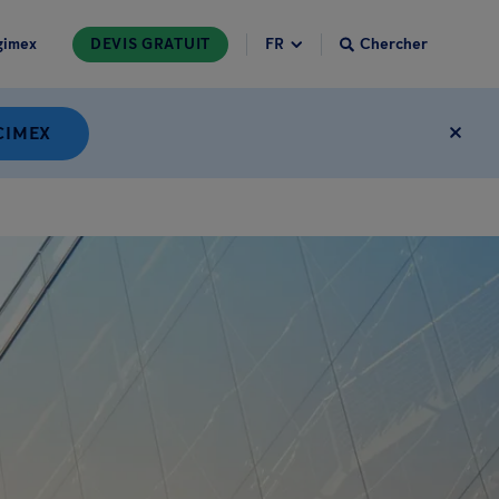
gimex
DEVIS GRATUIT
Chercher
CIMEX