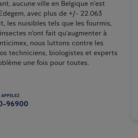
nt, aucune ville en Belgique n'est
 Edegem, avec plus de +/- 22.063
t, les nuisibles tels que les fourmis,
s insectes n'ont fait qu'augmenter à
ticimex, nous luttons contre les
nos techniciens, biologistes et experts
oblème une fois pour toutes.
 APPELEZ
0-96900