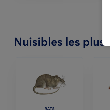
Nuisibles les plu
RATS