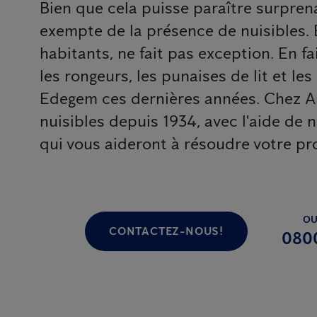
Bien que cela puisse paraître surprena
exempte de la présence de nuisibles.
habitants, ne fait pas exception. En fai
les rongeurs, les punaises de lit et le
Edegem ces dernières années. Chez An
nuisibles depuis 1934, avec l'aide de 
qui vous aideront à résoudre votre pr
OU
CONTACTEZ-NOUS!
080