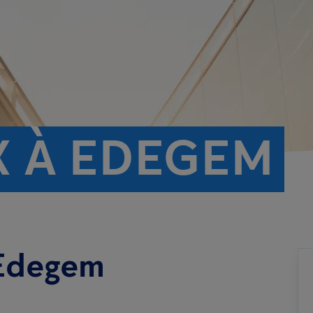
X À EDEGEM
 Edegem