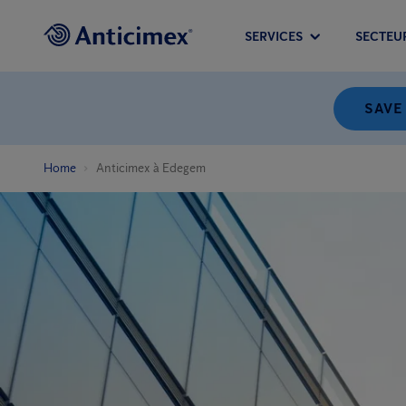
SERVICES
SECTEU
SAVE
Home
Anticimex à Edegem