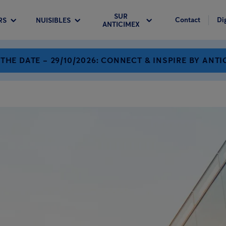
SUR
Contact
Di
RS
NUISIBLES
ANTICIMEX
 THE DATE – 29/10/2026: CONNECT & INSPIRE BY ANTI