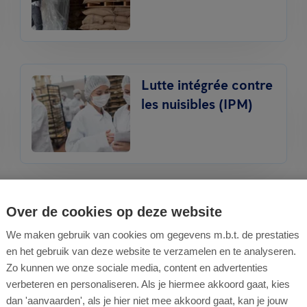
Lutte intégrée contre
les nuisibles (IPM)
Traitement contre les
Over de cookies op deze website
punaises de lit
We maken gebruik van cookies om gegevens m.b.t. de prestaties
en het gebruik van deze website te verzamelen en te analyseren.
Zo kunnen we onze sociale media, content en advertenties
verbeteren en personaliseren. Als je hiermee akkoord gaat, kies
dan 'aanvaarden', als je hier niet mee akkoord gaat, kan je jouw