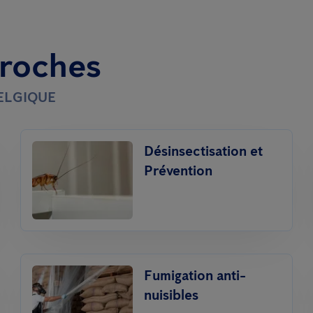
proches
BELGIQUE
Désinsectisation et
Prévention
Fumigation anti-
nuisibles