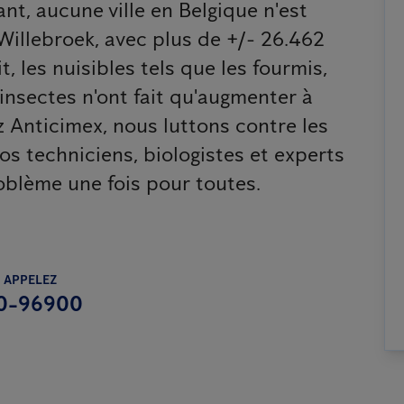
nt, aucune ville en Belgique n'est
Willebroek, avec plus de +/- 26.462
t, les nuisibles tels que les fourmis,
s insectes n'ont fait qu'augmenter à
 Anticimex, nous luttons contre les
nos techniciens, biologistes et experts
oblème une fois pour toutes.
 APPELEZ
0-96900