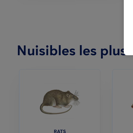
Nuisibles les plus
RATS