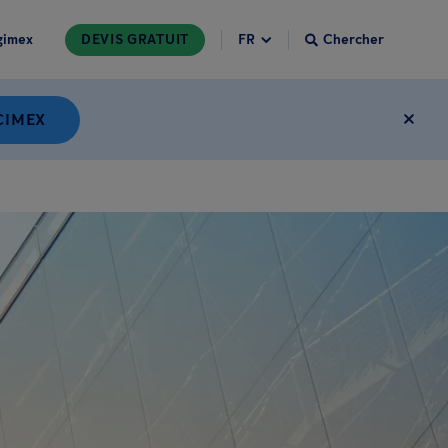
gimex
DEVIS GRATUIT
Chercher
CIMEX