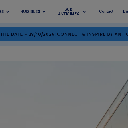
SUR
Contact
Di
RS
NUISIBLES
ANTICIMEX
 THE DATE – 29/10/2026: CONNECT & INSPIRE BY ANTI