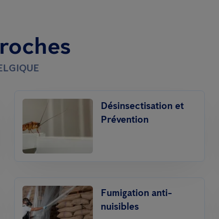
proches
BELGIQUE
Désinsectisation et
Prévention
Fumigation anti-
nuisibles