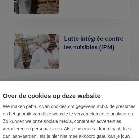
Lutte intégrée contre
les nuisibles (IPM)
Traitement contre les
Over de cookies op deze website
punaises de lit
We maken gebruik van cookies om gegevens m.b.t. de prestaties
en het gebruik van deze website te verzamelen en te analyseren.
Zo kunnen we onze sociale media, content en advertenties
verbeteren en personaliseren. Als je hiermee akkoord gaat, kies
dan 'aanvaarden', als je hier niet mee akkoord gaat, kan je jouw