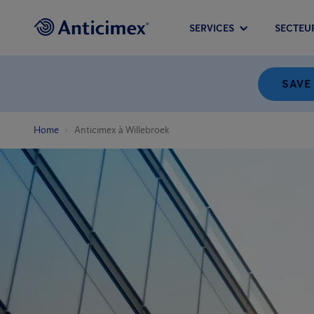
SERVICES
SECTEU
SAVE
Home
Anticimex à Willebroek