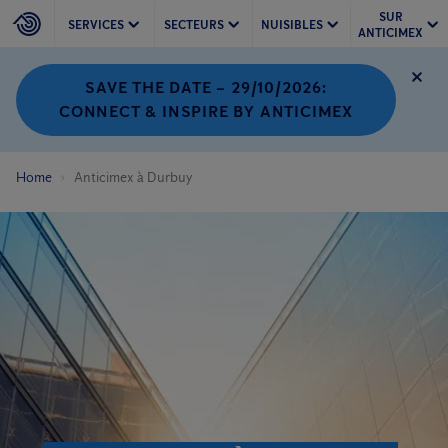
SUR
SERVICES
SECTEURS
NUISIBLES
ANTICIMEX
SAVE THE DATE – 29/10/2026:
CONNECT & INSPIRE BY ANTICIMEX
Home
Anticimex à Durbuy