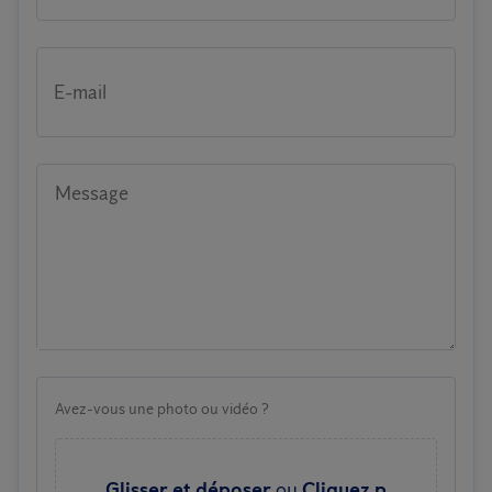
E-mail
Message
Avez-vous une photo ou vidéo ?
Glisser et déposer
ou
Cliquez p