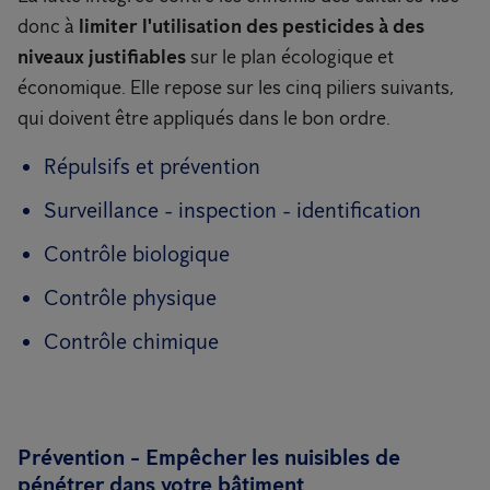
donc à
limiter l'utilisation des pesticides à des
niveaux justifiables
sur le plan écologique et
économique. Elle repose sur les cinq piliers suivants,
qui doivent être appliqués dans le bon ordre.
Répulsifs et prévention
Surveillance - inspection - identification
Contrôle biologique
Contrôle physique
Contrôle chimique
Prévention - Empêcher les nuisibles de
pénétrer dans votre bâtiment