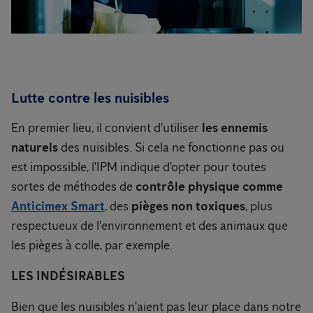
Lutte contre les nuisibles
En premier lieu, il convient d'utiliser
les ennemis
naturels
des nuisibles. Si cela ne fonctionne pas ou
est impossible, l'IPM indique d'opter pour toutes
sortes de méthodes de
contrôle physique
comme
Anticimex Smart
, des
pièges non toxiques
, plus
respectueux de l'environnement et des animaux que
les pièges à colle, par exemple.
LES
INDÉSIRABLES
Bien que les nuisibles n'aient pas leur place dans notre