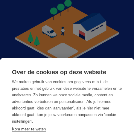
Over de cookies op deze website
Anticimex dans votre région
We maken gebruik van cookies om gegevens m.b.t. de
Postes vacants
prestaties en het gebruik van deze website te verzamelen en te
analyseren. Zo kunnen we onze sociale media, content en
Foire aux questions
advertenties verbeteren en personaliseren. Als je hiermee
akkoord gaat, kies dan 'aanvaarden', als je hier niet mee
akkoord gaat, kan je jouw voorkeuren aanpassen via 'cookie-
instellingen'.
Kom meer te weten