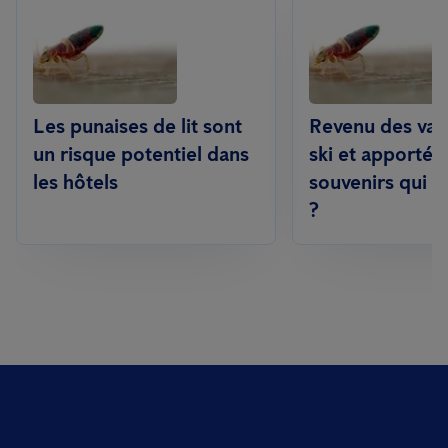
Les punaises de lit sont
Revenu des vac
un risque potentiel dans
ski et apporté 
les hôtels
souvenirs qui fo
?