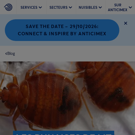
SUR
SERVICES
SECTEURS
NUISIBLES
ANTICIMEX
SAVE THE DATE – 29/10/2026:
CONNECT & INSPIRE BY ANTICIMEX
Blog