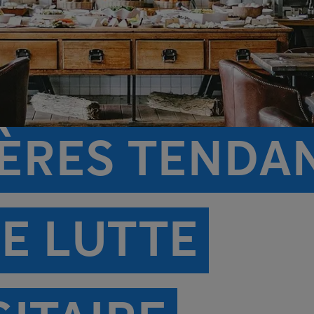
IÈRES TENDA
E LUTTE