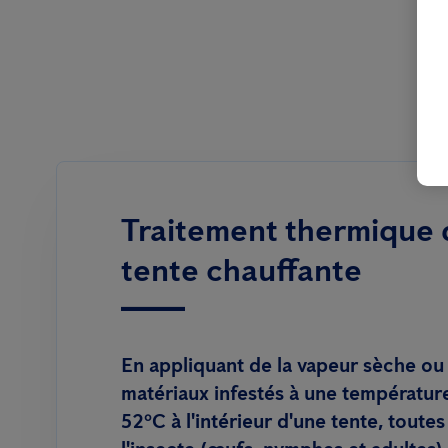
Traitement thermique 
tente chauffante
En appliquant de la vapeur sèche ou
matériaux infestés à une températur
52ºC à l'intérieur d'une tente, toute