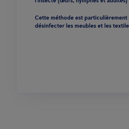
l'insecte (œufs, nymphes et adultes)
Cette méthode est particulièrement 
désinfecter les meubles et les textile