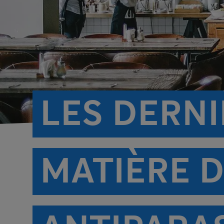
LES DERN
MATIÈRE D