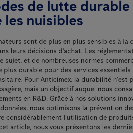
des de lutte durable
 les nuisibles
teurs sont de plus en plus sensibles à la d
ans leurs décisions d'achat. Les réglementa
 ce sujet, et de nombreuses normes commerc
plus durable pour des services essentiels 
asitaire. Pour Anticimex, la durabilité n'est 
sagère, mais un objectif auquel nous consa
sements en R&D. Grâce à nos solutions innov
 données, nous optimisons la prévention de
re considérablement l’utilisation de produi
cet article, nous vous présentons les derniè