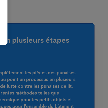
 en plusieurs étapes
plètement les pièces des punaises
s au point un processus en plusieurs
e lutte contre les punaises de lit,
rentes méthodes telles que
 thermique pour les petits objets et
miques pour l'ensemble du bâtiment