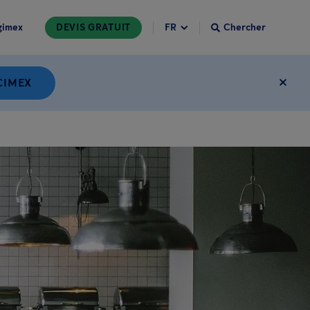
gimex
DEVIS GRATUIT
Chercher
CIMEX