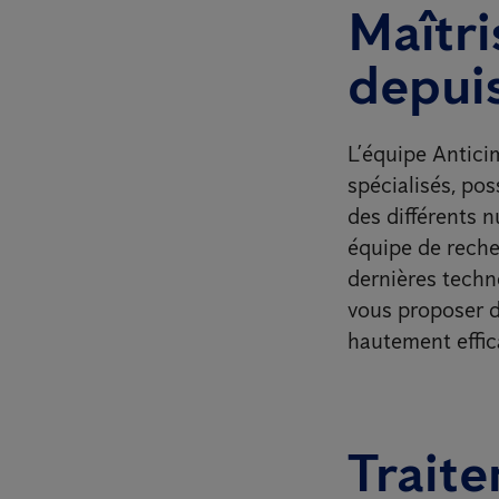
Maîtri
depui
L’équipe Antici
spécialisés, po
des différents n
équipe de reche
dernières techn
vous proposer d
hautement effic
Trait