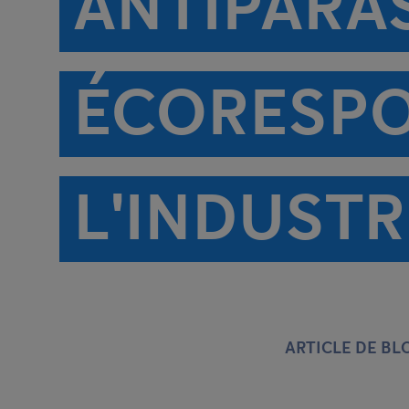
ANTIPARAS
ÉCORESPO
L'INDUSTR
ARTICLE DE BL