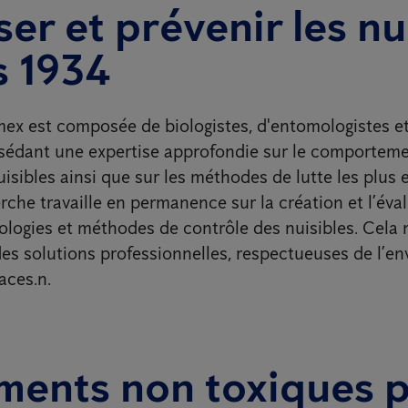
ser et prévenir les nu
s 1934
mex est composée de biologistes, d'entomologistes e
ssédant une expertise approfondie sur le comportemen
uisibles ainsi que sur les méthodes de lutte les plus 
rche travaille en permanence sur la création et l’éva
ologies et méthodes de contrôle des nuisibles. Cela
es solutions professionnelles, respectueuses de l’e
aces.n.
ements non toxiques 