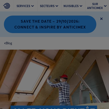
SUR
SERVICES
SECTEURS
NUISIBLES
ANTICIMEX
SAVE THE DATE – 29/10/2026:
CONNECT & INSPIRE BY ANTICIMEX
Blog