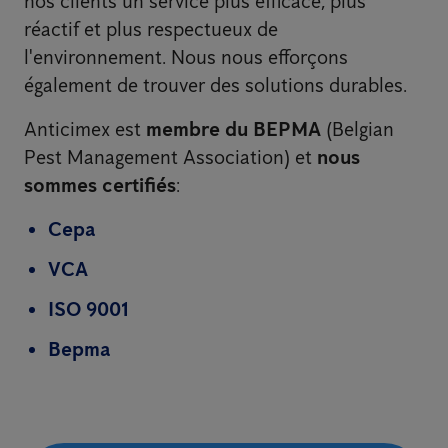
nos clients un service plus efficace, plus
réactif et plus respectueux de
l'environnement. Nous nous efforçons
également de trouver des solutions durables.
Anticimex est
membre du BEPMA
(Belgian
Pest Management Association) et
nous
sommes certifiés
:
Cepa
VCA
ISO 9001
Bepma