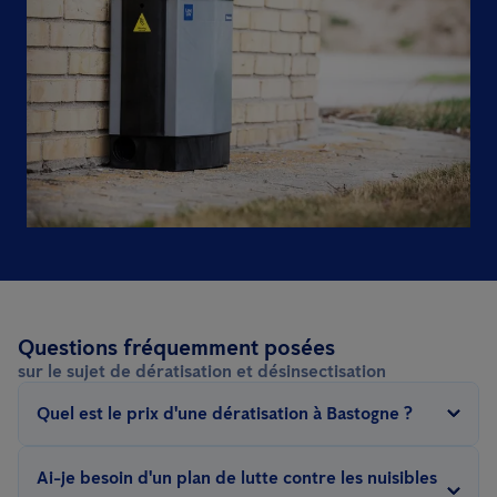
Questions fréquemment posées
sur le sujet de dératisation et désinsectisation
Quel est le prix d'une dératisation à Bastogne ?
Le prix d'une dératisation dépend de plusieurs facteurs : le type
Ai-je besoin d'un plan de lutte contre les nuisibles
de nuisible, la surface de la zone à traiter, la méthode de lutte