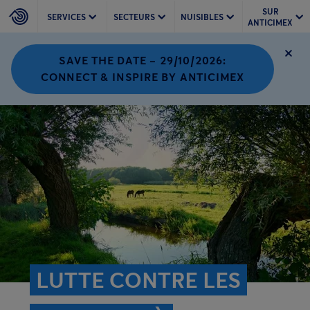
SUR
SERVICES
SECTEURS
NUISIBLES
ANTICIMEX
SAVE THE DATE – 29/10/2026:
CONNECT & INSPIRE BY ANTICIMEX
LUTTE CONTRE LES