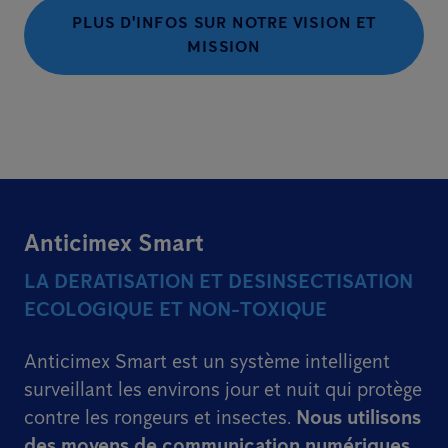
PLUS D'INFOS SUR NOTRE VISION ET
MISSION
Anticimex Smart
LA DERATISATION ET DESINSECTISATION
ECOLOGIQUE ET NON-TOXIQUE
Anticimex Smart est un système intelligent
surveillant les environs jour et nuit qui protège
contre les rongeurs et insectes.
Nous utilisons
des moyens de communication numériques