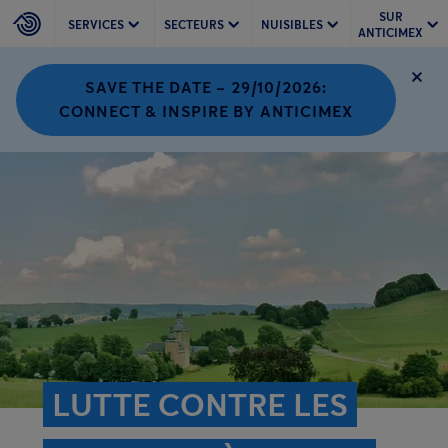
SUR
SERVICES
SECTEURS
NUISIBLES
ANTICIMEX
SAVE THE DATE – 29/10/2026:
CONNECT & INSPIRE BY ANTICIMEX
LUTTE CONTRE LES