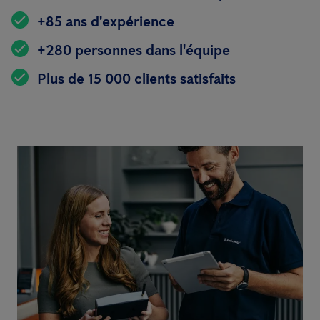
+85 ans d'expérience
+280 personnes dans l'équipe
Plus de 15 000 clients satisfaits