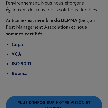
l'environnement. Nous nous efforçons
également de trouver des solutions durables.
Anticimex est
membre du BEPMA
(Belgian
Pest Management Association) et
nous
sommes certifiés
:
Cepa
VCA
ISO 9001
Bepma
PLUS D'INFOS SUR NOTRE VISION ET