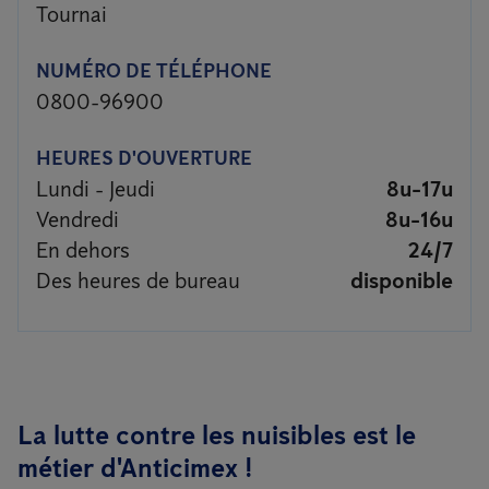
Tournai
NUMÉRO DE TÉLÉPHONE
0800-96900
HEURES D'OUVERTURE
Lundi - Jeudi
8u-17u
Vendredi
8u-16u
En dehors
24/7
Des heures de bureau
disponible
La lutte contre les nuisibles est le
métier d'Anticimex !