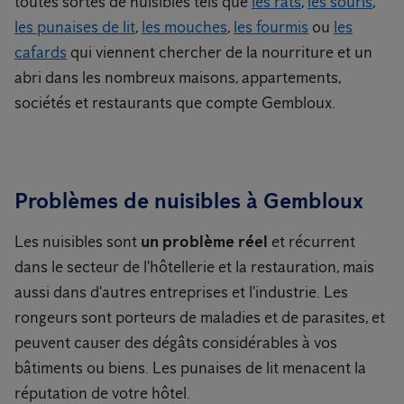
toutes sortes de nuisibles tels que
les rats
,
les souris
,
les punaises de lit
,
les mouches
,
les fourmis
ou
les
cafards
qui viennent chercher de la nourriture et un
abri dans les nombreux maisons, appartements,
sociétés et restaurants que compte Gembloux.
Problèmes de nuisibles à Gembloux
Les nuisibles sont
un problème réel
et récurrent
dans le secteur de l'hôtellerie et la restauration, mais
aussi dans d'autres entreprises et l'industrie. Les
rongeurs sont porteurs de maladies et de parasites, et
peuvent causer des dégâts considérables à vos
bâtiments ou biens. Les punaises de lit menacent la
réputation de votre hôtel.