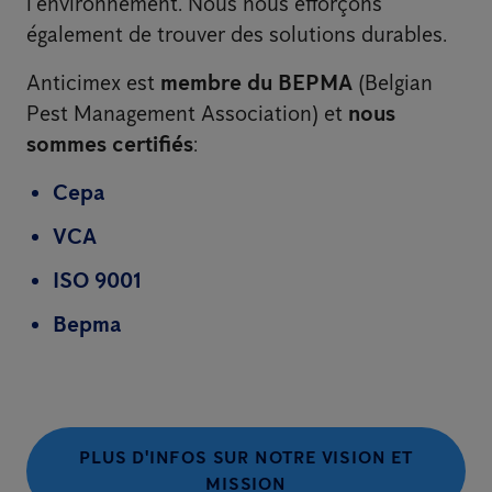
l'environnement. Nous nous efforçons
également de trouver des solutions durables.
Anticimex est
membre du BEPMA
(Belgian
Pest Management Association) et
nous
sommes certifiés
:
Cepa
VCA
ISO 9001
Bepma
PLUS D'INFOS SUR NOTRE VISION ET
MISSION