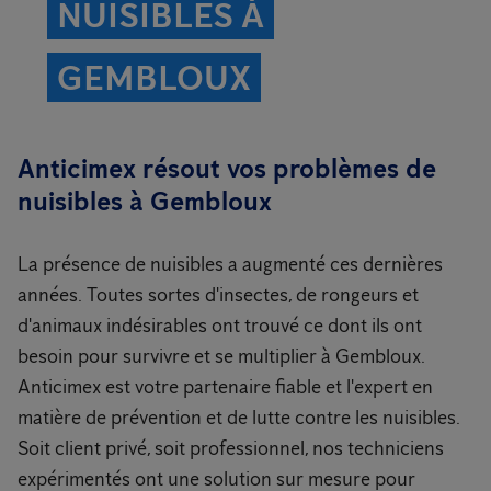
NUISIBLES À
GEMBLOUX
Anticimex résout vos problèmes de
nuisibles à Gembloux
La présence de nuisibles a augmenté ces dernières
années. Toutes sortes d'insectes, de rongeurs et
d'animaux indésirables ont trouvé ce dont ils ont
besoin pour survivre et se multiplier à Gembloux.
Anticimex est votre partenaire fiable et l'expert en
matière de prévention et de lutte contre les nuisibles.
Soit client privé, soit professionnel, nos techniciens
expérimentés ont une solution sur mesure pour