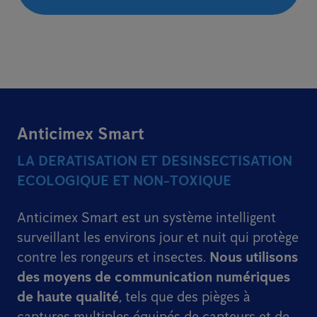
Anticimex Smart
LA DERATISATION ET DESINSECTISATION
ECOLOGIQUE ET NON-TOXIQUE
Anticimex Smart est un système intelligent
surveillant les environs jour et nuit qui protège
contre les rongeurs et insectes.
Nous utilisons
des moyens de communication numériques
de haute qualité
, tels que des pièges à
captures multiples équipés de capteurs et de