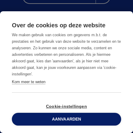
Over de cookies op deze website
We maken gebruik van cookies om gegevens m.b.t. de
prestaties en het gebruik van deze website te verzamelen en te
analyseren. Zo kunnen we onze sociale media, content en
advertenties verbeteren en personaliseren. Als je hiermee
akkoord gaat, kies dan 'aanvaarden', als je hier niet mee
akkoord gaat, kan je jouw voorkeuren aanpassen via 'cookie-
instellingen'.
Kom meer te weten
Anticimex dans votre région
Postes vacants
Cookie-instellingen
Foire aux questions
AANVAARDEN
0800 96 900