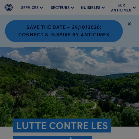
SUR
SERVICES
SECTEURS
NUISIBLES
ANTICIMEX
SAVE THE DATE – 29/10/2026:
CONNECT & INSPIRE BY ANTICIMEX
LUTTE CONTRE LES