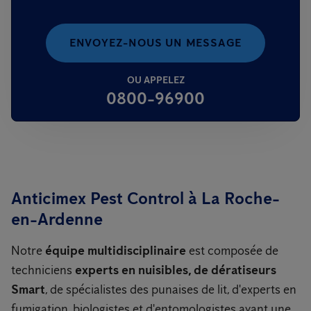
ENVOYEZ-NOUS UN MESSAGE
OU APPELEZ
0800-96900
Anticimex Pest Control à La Roche-
en-Ardenne
Notre
équipe multidisciplinaire
est composée de
techniciens
experts en nuisibles, de dératiseurs
Smart
, de spécialistes des punaises de lit, d'experts en
fumigation, biologistes et d'entomologistes ayant une