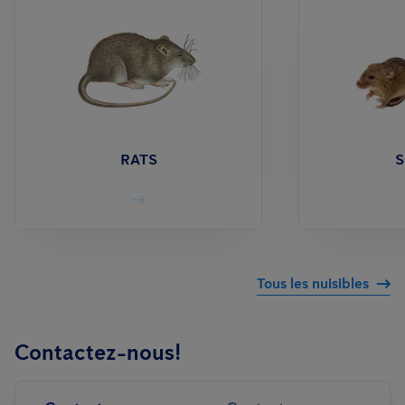
RATS
S
Tous les nuisibles
Contactez-nous!