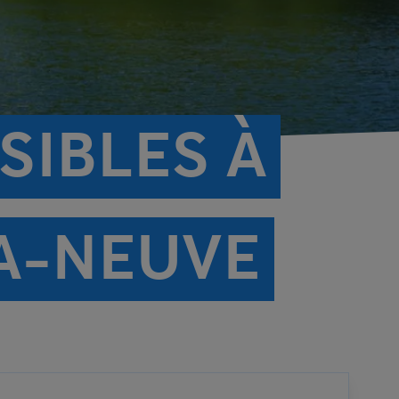
SIBLES À
A-NEUVE