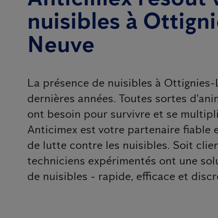
nuisibles à Ottign
Neuve
La présence de nuisibles à Ottignies
dernières années. Toutes sortes d'ani
ont besoin pour survivre et se multipl
Anticimex est votre partenaire fiable 
de lutte contre les nuisibles. Soit clie
techniciens expérimentés ont une so
de nuisibles - rapide, efficace et discr