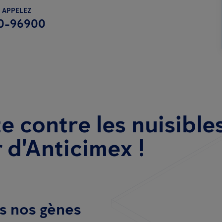
 APPELEZ
0-96900
te contre les nuisibles
 d'Anticimex !
s nos gènes