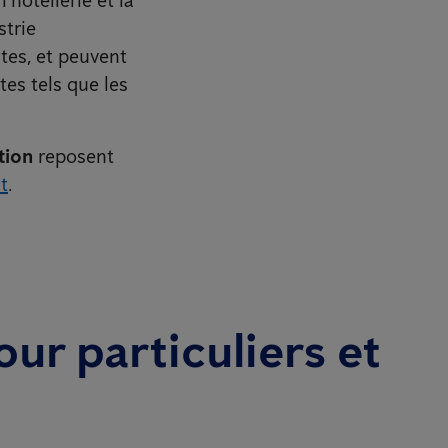
strie
tes, et peuvent
es tels que les
tion
reposent
t
.
our particuliers et