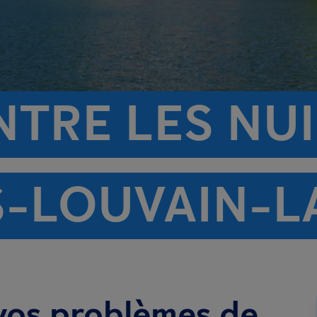
TRE LES NUI
S-LOUVAIN-L
vos problèmes de