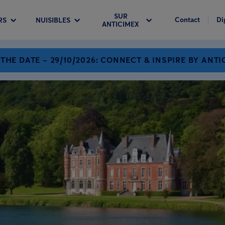
SUR
Contact
Di
RS
NUISIBLES
ANTICIMEX
 THE DATE – 29/10/2026: CONNECT & INSPIRE BY ANTI