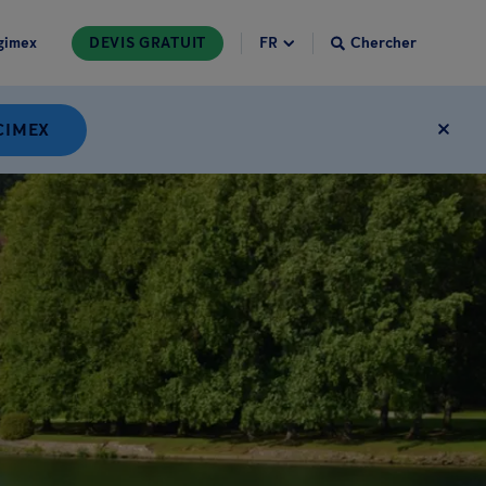
gimex
DEVIS GRATUIT
Chercher
CIMEX