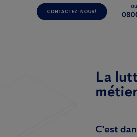
OU
CONTACTEZ-NOUS!
080
La lut
métier
C'est dan