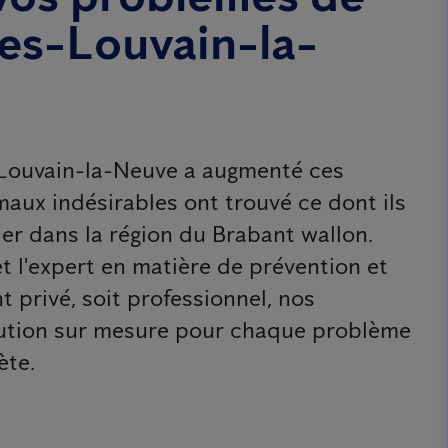
ies-Louvain-la-
-Louvain-la-Neuve a augmenté ces
maux indésirables ont trouvé ce dont ils
ier dans la région du Brabant wallon.
et l'expert en matière de prévention et
nt privé, soit professionnel, nos
lution sur mesure pour chaque problème
ète.