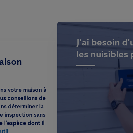
J'ai besoin d
les nuisibles
aison
ans votre maison à
us conseillons de
ons déterminer la
une inspection sans
 l'espèce dont il
util