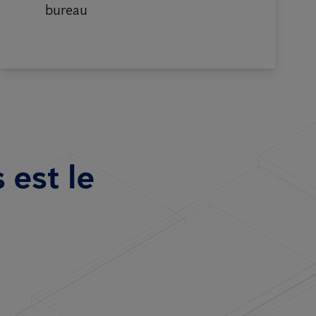
bureau
 est le