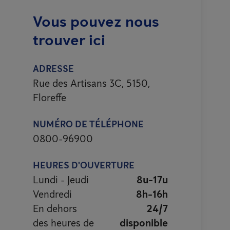
Vous pouvez nous
trouver ici
ADRESSE
Rue des Artisans 3C, 5150,
Floreffe
NUMÉRO DE TÉLÉPHONE
0800-96900
HEURES D'OUVERTURE
Lundi - Jeudi
8u-17u
Vendredi
8h-16h
En dehors
24/7
des heures de
disponible