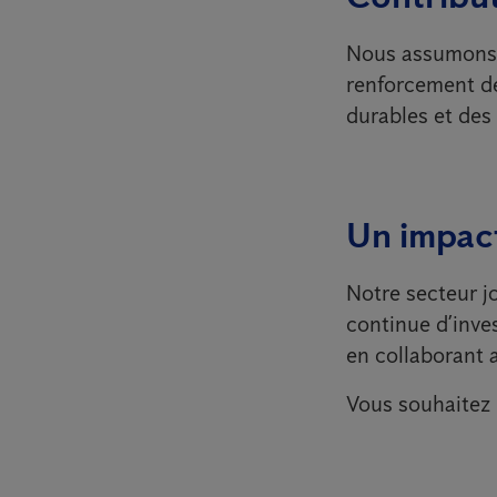
Nous assumons a
renforcement de
durables et des
Un impact
Notre secteur jo
continue d’inve
en collaborant 
Vous souhaitez 