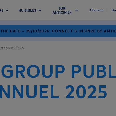
SUR
Contact
Di
RS
NUISIBLES
ANTICIMEX
 THE DATE – 29/10/2026: CONNECT & INSPIRE BY ANTI
ort annuel 2025
 GROUP PUBL
NNUEL 2025