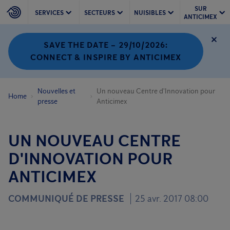
SUR
SERVICES
SECTEURS
NUISIBLES
ANTICIMEX
SAVE THE DATE – 29/10/2026:
CONNECT & INSPIRE BY ANTICIMEX
Nouvelles et
Un nouveau Centre d'Innovation pour
Home
presse
Anticimex
UN NOUVEAU CENTRE
D'INNOVATION POUR
ANTICIMEX
COMMUNIQUÉ DE PRESSE
25 avr. 2017 08:00