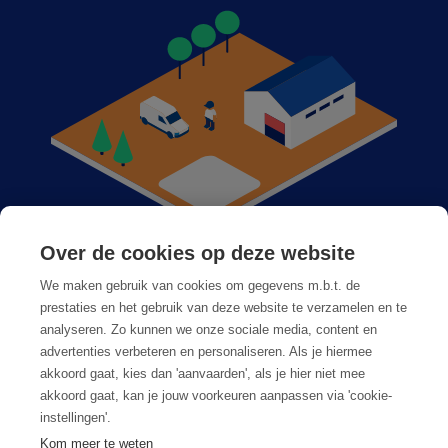
Over de cookies op deze website
Anticimex dans votre région
We maken gebruik van cookies om gegevens m.b.t. de
Postes vacants
prestaties en het gebruik van deze website te verzamelen en te
analyseren. Zo kunnen we onze sociale media, content en
Foire aux questions
advertenties verbeteren en personaliseren. Als je hiermee
akkoord gaat, kies dan 'aanvaarden', als je hier niet mee
akkoord gaat, kan je jouw voorkeuren aanpassen via 'cookie-
instellingen'.
Kom meer te weten