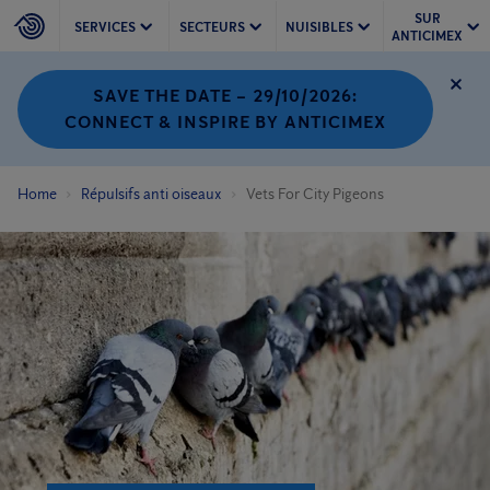
SUR
SERVICES
SECTEURS
NUISIBLES
ANTICIMEX
SAVE THE DATE – 29/10/2026:
CONNECT & INSPIRE BY ANTICIMEX
Home
Répulsifs anti oiseaux
Vets For City Pigeons