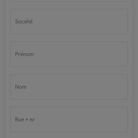
Société
Prénom
Nom
Rue + nr