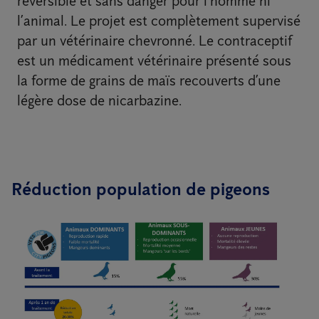
réversible et sans danger pour l’homme ni
l’animal. Le projet est complètement supervisé
par un vétérinaire chevronné. Le contraceptif
est un médicament vétérinaire présenté sous
la forme de grains de maïs recouverts d’une
légère dose de nicarbazine.
Réduction population de pigeons