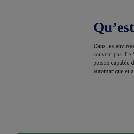
Qu’es
Dans les environ
souvent pas. Le 
poison capable d
automatique et s