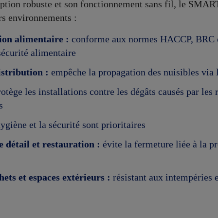
ption robuste et son fonctionnement sans fil, le SMAR
ers environnements :
on alimentaire :
conforme aux normes HACCP, BRC e
sécurité alimentaire
stribution :
empêche la propagation des nuisibles via 
otège les installations contre les dégâts causés par les 
s
ygiène et la sécurité sont prioritaires
détail et restauration :
évite la fermeture liée à la p
ets et espaces extérieurs :
résistant aux intempéries 