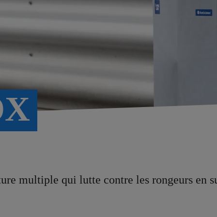
OX
e multiple qui lutte contre les rongeurs en s