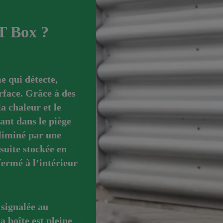
T Box ?
 qui détecte,
rface. Grâce à des
la chaleur et le
ant dans le piège
liminé par une
suite stockée en
ermé à l’intérieur
signalée au
 boîte est pleine