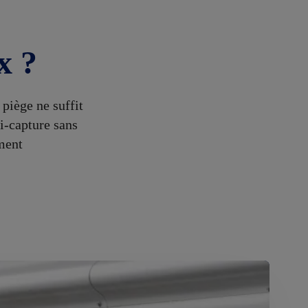
x ?
piège ne suffit
i-capture sans
ement