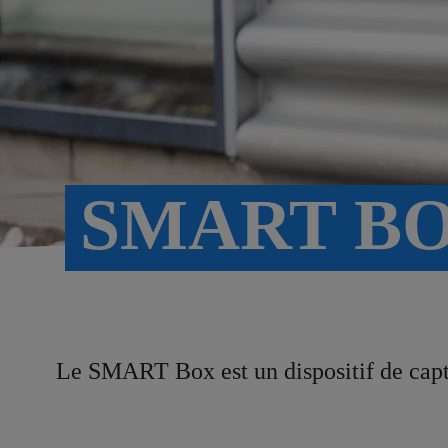
SMART B
Le SMART Box est un dispositif de captur