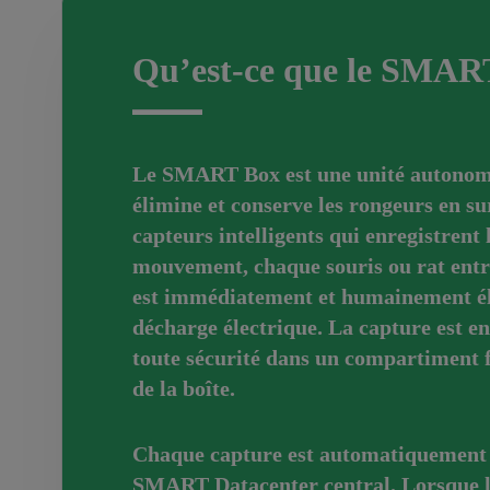
Qu’est-ce que le SMAR
Le SMART Box est une unité autonome
élimine et conserve les rongeurs en su
capteurs intelligents qui enregistrent 
mouvement, chaque souris ou rat entr
est immédiatement et humainement é
décharge électrique. La capture est en
toute sécurité dans un compartiment f
de la boîte.
Chaque capture est automatiquement 
SMART Datacenter central. Lorsque la