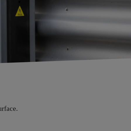
urface.