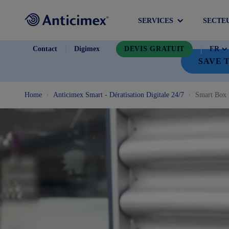
SERVICES
SECTE
Contact
Digimex
DEVIS GRATUIT
SAVE T
Home
Anticimex Smart - Dératisation Digitale 24/7
Smart Box