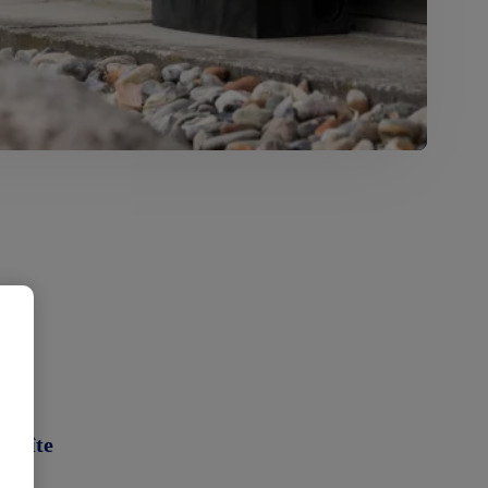
 boîte