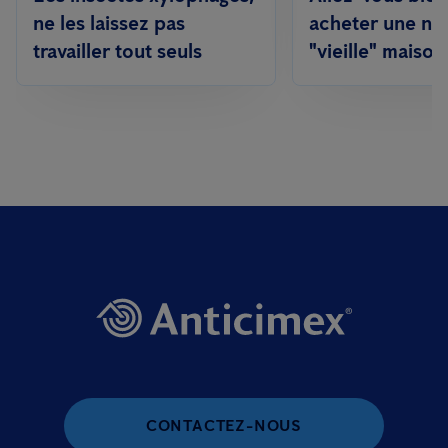
ne les laissez pas
acheter une no
travailler tout seuls
"vieille" maison
CONTACTEZ-NOUS