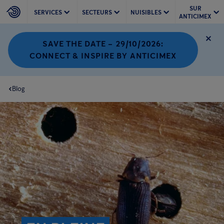
SUR
SERVICES
SECTEURS
NUISIBLES
ANTICIMEX
SAVE THE DATE – 29/10/2026:
CONNECT & INSPIRE BY ANTICIMEX
Blog