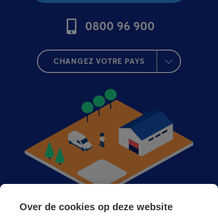
0800 96 900
CHANGEZ VOTRE PAYS
Over de cookies op deze website
Anticimex dans votre région