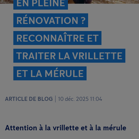
EN PLEINE
RÉNOVATION ?
RECONNAÎTRE ET
TRAITER LA VRILLETTE
ET LA MÉRULE
ARTICLE DE BLOG
10 déc. 2025 11:04
Attention à la vrillette et à la mérule