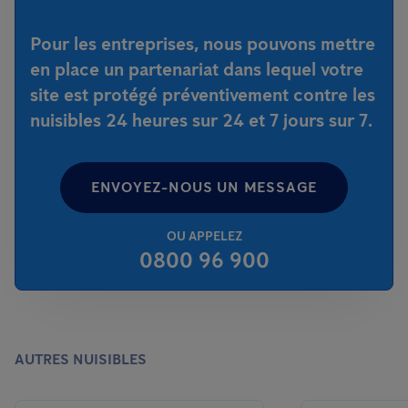
Pour les entreprises, nous pouvons mettre
en place un partenariat dans lequel votre
site est protégé préventivement contre les
nuisibles 24 heures sur 24 et 7 jours sur 7.
ENVOYEZ-NOUS UN MESSAGE
OU APPELEZ
0800 96 900
AUTRES NUISIBLES