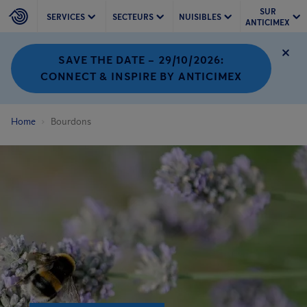
SUR
SERVICES
SECTEURS
NUISIBLES
ANTICIMEX
SAVE THE DATE – 29/10/2026:
CONNECT & INSPIRE BY ANTICIMEX
Home
Bourdons