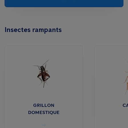
Insectes rampants
GRILLON
C
DOMESTIQUE