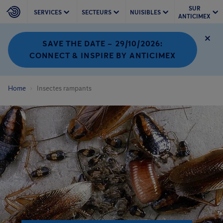
SUR
SERVICES
SECTEURS
NUISIBLES
ANTICIMEX
SAVE THE DATE – 29/10/2026:
CONNECT & INSPIRE BY ANTICIMEX
Home
Insectes rampants