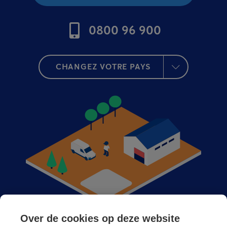
0800 96 900
CHANGEZ VOTRE PAYS
Over de cookies op deze website
Anticimex dans votre région