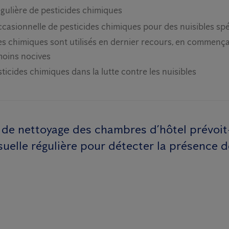
régulière de pesticides chimiques
occasionnelle de pesticides chimiques pour des nuisibles sp
es chimiques sont utilisés en dernier recours, en commença
moins nocives
sticides chimiques dans la lutte contre les nuisibles
 de nettoyage des chambres d’hôtel prévoit-
suelle régulière pour détecter la présence 