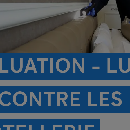
LUATION - L
CONTRE LES 