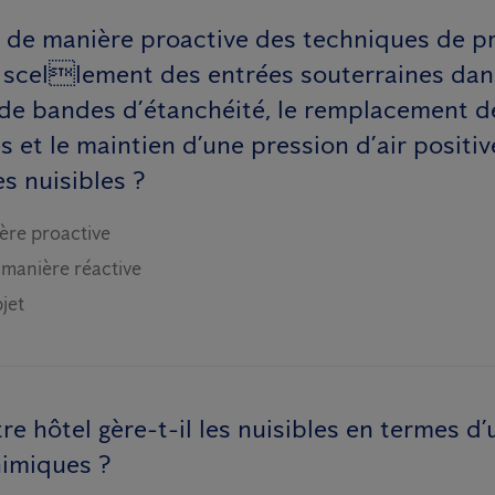
s de manière proactive des techniques de p
e scellement des entrées souterraines dans
n de bandes d’étanchéité, le remplacement d
 et le maintien d’une pression d’air positiv
s nuisibles ?
ère proactive
 manière réactive
jet
 hôtel gère-t-il les nuisibles en termes d’u
himiques ?