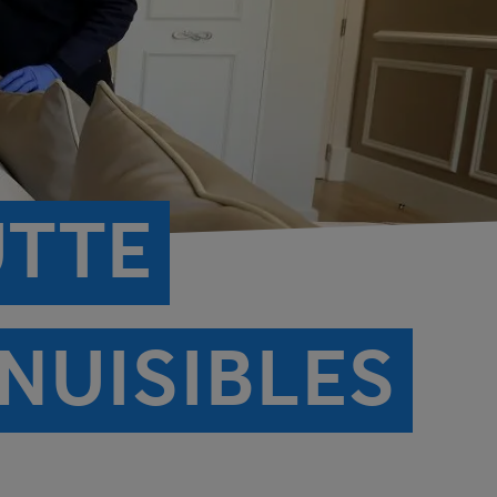
UTTE
NUISIBLES