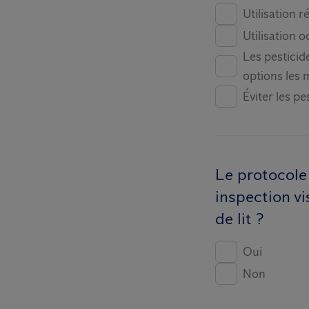
Utilisation 
Utilisation 
Les pesticid
options les 
Éviter les pe
Le protocole
inspection vi
de lit ?
Oui
Non