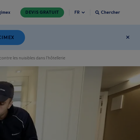
gimex
DEVIS GRATUIT
Chercher
CIMEX
ontre les nuisibles dans l'hôtellerie