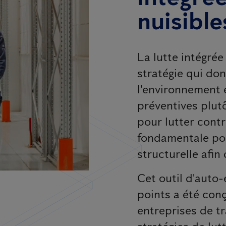
nuisible
La lutte intégrée
stratégie qui don
l'environnement 
préventives plut
pour lutter contr
fondamentale pour
structurelle afin
Cet outil d'auto-
points a été conç
entreprises de tr