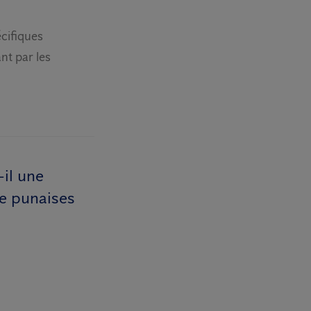
écifiques
nt par les
il une
de punaises