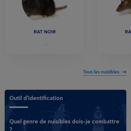
RAT NOIR
RA
Tous les nuisibles
Outil d'identification
Quel genre de nuisibles dois-je combattre
?