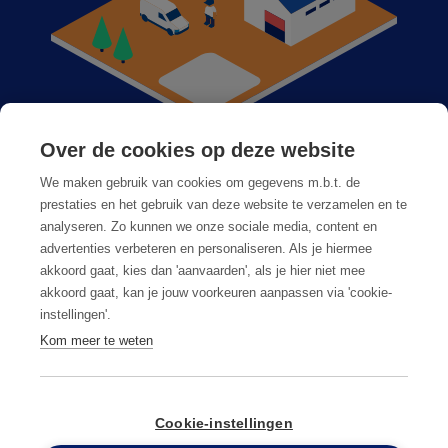
Over de cookies op deze website
Anticimex dans votre région
We maken gebruik van cookies om gegevens m.b.t. de
Postes vacants
prestaties en het gebruik van deze website te verzamelen en te
analyseren. Zo kunnen we onze sociale media, content en
Foire aux questions
advertenties verbeteren en personaliseren. Als je hiermee
akkoord gaat, kies dan 'aanvaarden', als je hier niet mee
akkoord gaat, kan je jouw voorkeuren aanpassen via 'cookie-
instellingen'.
Kom meer te weten
Conditions générales
Privacy & cookies
Cookie-instellingen