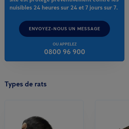
nuisibles 24 heures sur 24 et 7 jours sur 7.
ENVOYEZ-NOUS UN MESSAGE
OU APPELEZ
0800 96 900
Types de rats