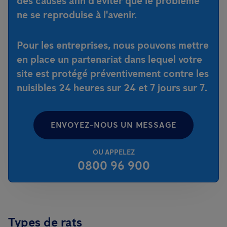
des causes afin d'éviter que le problème
ne se reproduise à l'avenir.
Pour les entreprises, nous pouvons mettre
en place un partenariat dans lequel votre
site est protégé préventivement contre les
nuisibles 24 heures sur 24 et 7 jours sur 7.
ENVOYEZ-NOUS UN MESSAGE
OU APPELEZ
0800 96 900
Types de rats