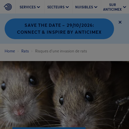
SUR
SERVICES
SECTEURS
NUISIBLES
ANTICIMEX
SAVE THE DATE – 29/10/2026:
CONNECT & INSPIRE BY ANTICIMEX
Home
Rats
Risques d'une invasion de rats