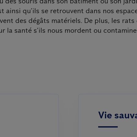
 ou des souris dans son bâtiment ou son jard
st ainsi qu’ils se retrouvent dans nos espac
vent des dégâts matériels. De plus, les rat
our la santé s’ils nous mordent ou contamine
Vie sauv