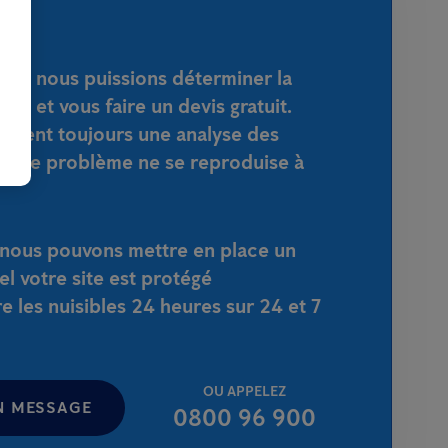
que nous puissions déterminer la
tion et vous faire un devis gratuit.
ement toujours une analyse des
que le problème ne se reproduise à
, nous pouvons mettre en place un
el votre site est protégé
 les nuisibles 24 heures sur 24 et 7
OU APPELEZ
N MESSAGE
0800 96 900