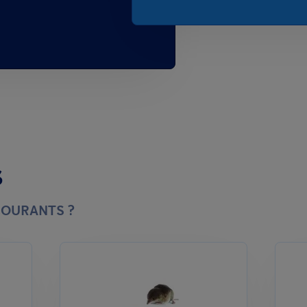
s
COURANTS ?