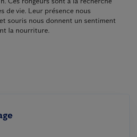
in. Ces rongeurs sont à la recherche
es de vie. Leur présence nous
s et souris nous donnent un sentiment
nt la nourriture.
age