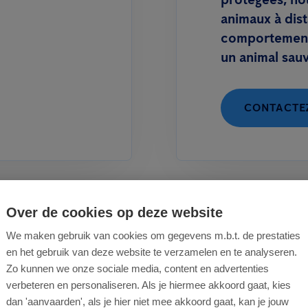
animaux à dist
comportement 
un animal sau
CONTACTE
Over de cookies op deze website
We maken gebruik van cookies om gegevens m.b.t. de prestaties
en het gebruik van deze website te verzamelen en te analyseren.
Zo kunnen we onze sociale media, content en advertenties
verbeteren en personaliseren. Als je hiermee akkoord gaat, kies
Avez-vous be
dan 'aanvaarden', als je hier niet mee akkoord gaat, kan je jouw