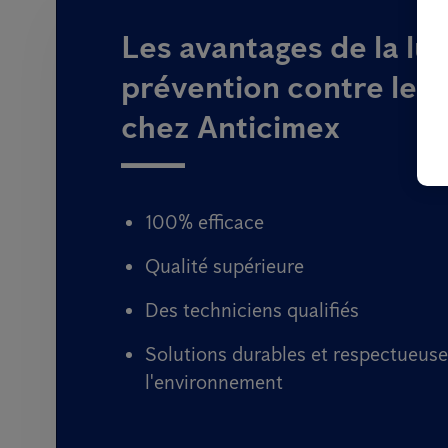
Les avantages de la lutt
prévention contre les 
chez Anticimex
100% efficace
Qualité supérieure
Des techniciens qualifiés
Solutions durables et respectueuse
l'environnement