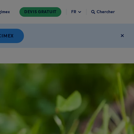
gimex
DEVIS GRATUIT
Chercher
CIMEX