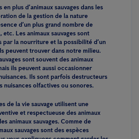
s en plus d’animaux sauvages dans les
oration de la gestion de la nature
résence d’un plus grand nombre de
s, etc. Les animaux sauvages sont
 par la nourriture et la possibilité d’un
ls peuvent trouver dans notre milieu.
auvages sont souvent des animaux
ais ils peuvent aussi occasionner
uisances. Ils sont parfois destructeurs
s nuisances olfactives ou sonores.
es de la vie sauvage utilisent une
entive et respectueuse des animaux
 les animaux sauvages. Comme de
maux sauvages sont des espèces
us vous expliquons comment garder les