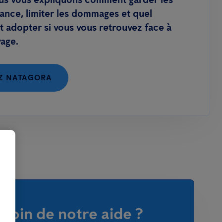
ance, limiter les dommages et quel
adopter si vous vous retrouvez face à
vage.
Z NATAGORA
soin de notre aide ?