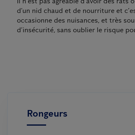
Il n’est pas agréable d’avoir des rats
d’un nid chaud et de nourriture et c’e
occasionne des nuisances, et très sou
d’insécurité, sans oublier le risque p
Rongeurs