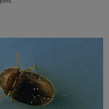
pôts.