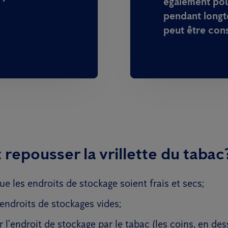
également pour
pendant longt
peut être con
epousser la vrillette du tabac
que les endroits de stockage soient frais et secs;
endroits de stockages vides;
ir l’endroit de stockage par le tabac (les coins, en de