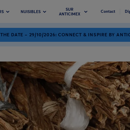
SUR
Contact
Di
RS
NUISIBLES
ANTICIMEX
 THE DATE – 29/10/2026: CONNECT & INSPIRE BY ANTI