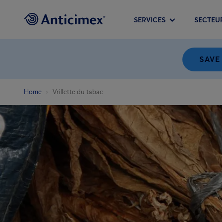
SERVICES
SECTEU
SAVE
Home
Vrillette du tabac