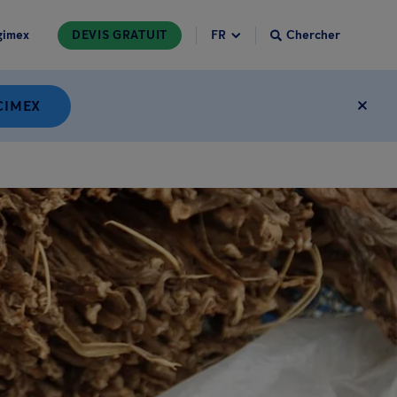
gimex
DEVIS GRATUIT
Chercher
CIMEX