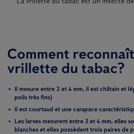
La vrillette du tabac est un insecte d
Comment reconnaît
vrillette du tabac?
Il mesure entre 2 et 4 mm, il est châtain et 
poils très fins)
Il est courtaud et une carapace caractéristiq
Les larves mesurent entre 3 et 4 mm, elles s
blanches et elles possèdent trois paires de p