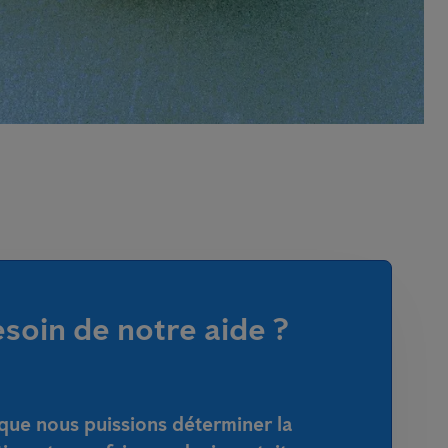
soin de notre aide ?
que nous puissions déterminer la