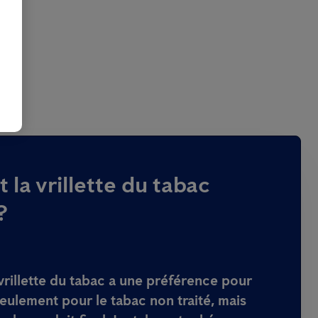
la vrillette du tabac
?
 vrillette du tabac a une préférence pour
seulement pour le tabac non traité, mais