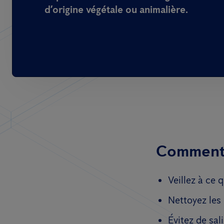
d’origine végétale ou animalière.
Comment r
Veillez à ce 
Nettoyez les 
Évitez de sal