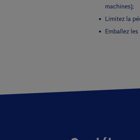
machines);
Limitez la pé
Emballez les