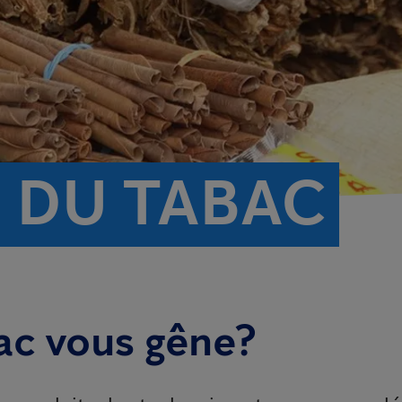
 DU TABAC
bac vous gêne?